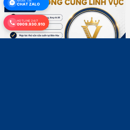
NHẮN TIN
CHAT ZALO
HOTLINE 24/7
0909.930.910