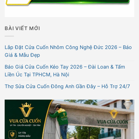
BÀI VIẾT MỚI
Lắp Đặt Cửa Cuốn Nhôm Công Nghệ Đức 2026 – Báo
Giá & Mẫu Đẹp
Báo Giá Cửa Cuốn Kéo Tay 2026 – Đài Loan & Tấm
Liền Úc Tại TPHCM, Hà Nội
Thợ Sửa Cửa Cuốn Đông Anh Gần Đây – Hỗ Trợ 24/7