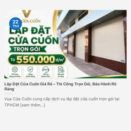
22
Th3
Lắp Đặt Cửa Cuốn Giá Rẻ – Thi Công Trọn Gói, Bảo Hành Rõ
Ràng
Vua Cửa Cuốn cung cấp dịch vụ lắp đặt cửa cuốn trọn gói tại
TPHCM [xem thêm...]