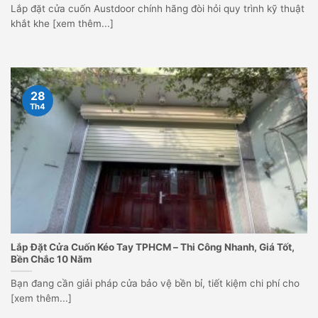
Lắp đặt cửa cuốn Austdoor chính hãng đòi hỏi quy trình kỹ thuật
khắt khe [xem thêm...]
28
Th4
Lắp Đặt Cửa Cuốn Kéo Tay TPHCM – Thi Công Nhanh, Giá Tốt,
Bền Chắc 10 Năm
Bạn đang cần giải pháp cửa bảo vệ bền bỉ, tiết kiệm chi phí cho
[xem thêm...]