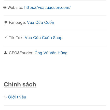
🌐 Website:
https://vuacuacuon.com/
💬 Fanpage:
Vua Cửa Cuốn
📌 Tik Tok:
Vua Cửa Cuốn Shop
👤 CEO&Fouder:
Ông Vũ Văn Hùng
Chính sách
✨
Giới thiệu