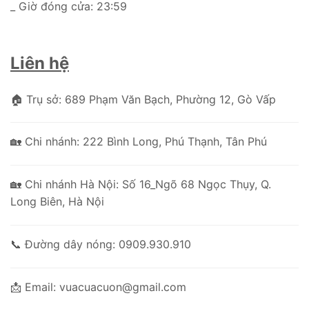
_ Giờ đóng cửa: 23:59
Liên hệ
🏠 Trụ sở:
689 Phạm Văn Bạch, Phường 12, Gò Vấp
🏡 Chi nhánh: 222 Bình Long, Phú Thạnh, Tân Phú
🏡 Chi nhánh Hà Nội: Số 16_Ngõ 68 Ngọc Thụy, Q.
Long Biên, Hà Nội
📞 Đường dây nóng: 0909.930.910
📩 Email:
vuacuacuon@gmail.com