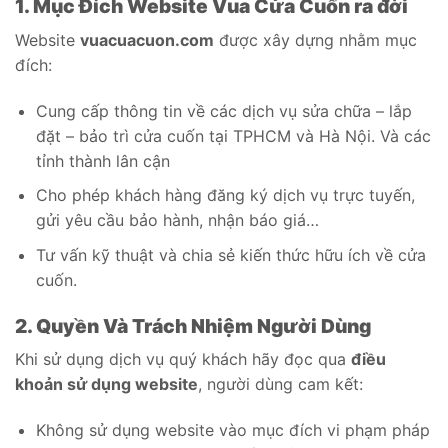
1. Mục Đích Website Vua Cửa Cuốn ra đời
Website
vuacuacuon.com
được xây dựng nhằm mục
đích:
Cung cấp thông tin về các dịch vụ sửa chữa – lắp
đặt – bảo trì cửa cuốn tại TPHCM và Hà Nội. Và các
tỉnh thành lân cận
Cho phép khách hàng đăng ký dịch vụ trực tuyến,
gửi yêu cầu bảo hành, nhận báo giá…
Tư vấn kỹ thuật và chia sẻ kiến thức hữu ích về cửa
cuốn.
2. Quyền Và Trách Nhiệm Người Dùng
Khi sử dụng dịch vụ quý khách hãy đọc qua
điều
khoản sử dụng website
, người dùng cam kết:
Không sử dụng website vào mục đích vi phạm pháp