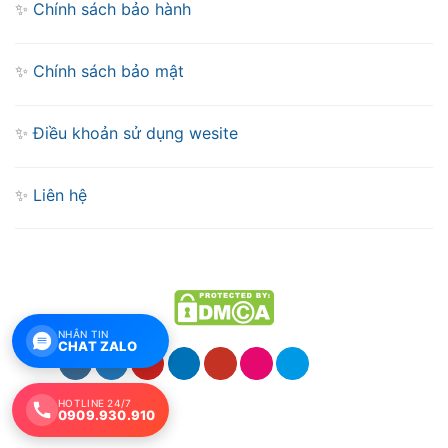
✨
Chính sách bảo hành
✨
Chính sách bảo mật
✨
Điều khoản sử dụng wesite
✨
Liên hệ
NHẮN TIN
CHAT ZALO
HOTLINE 24/7
0909.930.910