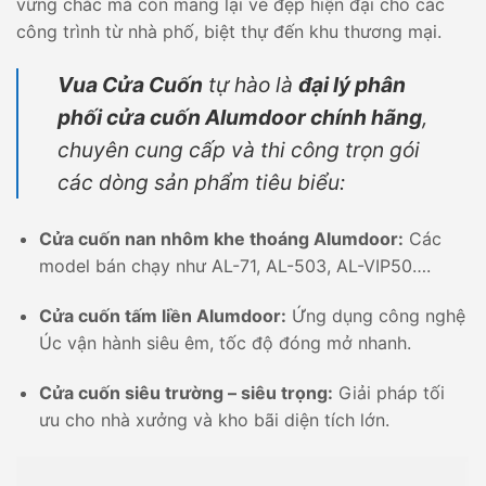
vững chắc mà còn mang lại vẻ đẹp hiện đại cho các
công trình từ nhà phố, biệt thự đến khu thương mại.
Vua Cửa Cuốn
tự hào là
đại lý phân
phối cửa cuốn Alumdoor chính hãng
,
chuyên cung cấp và thi công trọn gói
các dòng sản phẩm tiêu biểu:
Cửa cuốn nan nhôm khe thoáng Alumdoor:
Các
model bán chạy như AL-71, AL-503, AL-VIP50….
Cửa cuốn tấm liền Alumdoor:
Ứng dụng công nghệ
Úc vận hành siêu êm, tốc độ đóng mở nhanh.
Cửa cuốn siêu trường – siêu trọng:
Giải pháp tối
ưu cho nhà xưởng và kho bãi diện tích lớn.