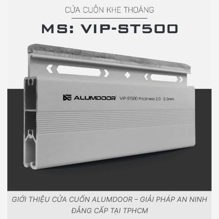
GIỚI THIỆU CỬA CUỐN ALUMDOOR – GIẢI PHÁP AN NINH
ĐẲNG CẤP TẠI TPHCM