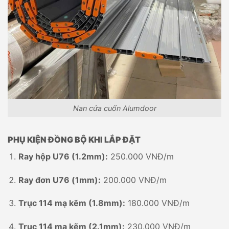
Nan cửa cuốn Alumdoor
PHỤ KIỆN ĐỒNG BỘ KHI LẮP ĐẶT
Ray hộp U76 (1.2mm):
250.000 VNĐ/m
Ray đơn U76 (1mm):
200.000 VNĐ/m
Trục 114 mạ kẽm (1.8mm):
180.000 VNĐ/m
Trục 114 mạ kẽm (2.1mm):
230.000 VNĐ/m