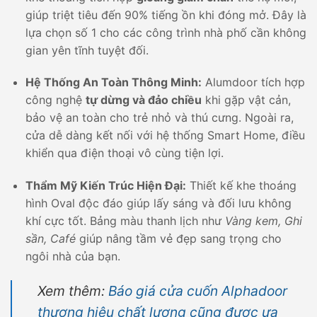
giúp triệt tiêu đến 90% tiếng ồn khi đóng mở. Đây là
lựa chọn số 1 cho các công trình nhà phố cần không
gian yên tĩnh tuyệt đối.
Hệ Thống An Toàn Thông Minh:
Alumdoor tích hợp
công nghệ
tự dừng và đảo chiều
khi gặp vật cản,
bảo vệ an toàn cho trẻ nhỏ và thú cưng. Ngoài ra,
cửa dễ dàng kết nối với hệ thống Smart Home, điều
khiển qua điện thoại vô cùng tiện lợi.
Thẩm Mỹ Kiến Trúc Hiện Đại:
Thiết kế khe thoáng
hình Oval độc đáo giúp lấy sáng và đối lưu không
khí cực tốt. Bảng màu thanh lịch như
Vàng kem, Ghi
sần, Café
giúp nâng tầm vẻ đẹp sang trọng cho
ngôi nhà của bạn.
Xem thêm:
Báo giá cửa cuốn Alphadoor
thương hiệu chất lượng cũng được ưa