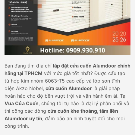
Bạn đang tìm địa chỉ
lắp đặt cửa cuốn Alumdoor chính
hãng tại TPHCM
với mức giá tốt nhất? Được cấu tạo
từ hợp kim nhôm 6063-T5 cao cấp và lớp sơn tĩnh
điện Akzo Nobel,
cửa cuốn Alumdoor
là giải pháp
hoàn hảo cho độ bền vượt trội và vận hành êm ái. Tại
Vua Cửa Cuốn
, chúng tôi tự hào là đại lý phân phối và
thi công các dòng
cửa cuốn khe thoáng, tấm liền
Alumdoor uy tín
, đảm bảo an ninh tuyệt đối cho mọi
công trình.