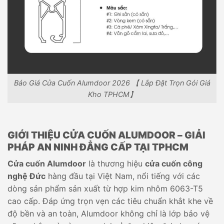
Báo Giá Cửa Cuốn Alumdoor 2026 【 Lắp Đặt Trọn Gói Giá
Kho TPHCM】
GIỚI THIỆU CỬA CUỐN ALUMDOOR – GIẢI
PHÁP AN NINH ĐẲNG CẤP TẠI TPHCM
Cửa cuốn Alumdoor
là thương hiệu
cửa cuốn công
nghệ Đức
hàng đầu tại Việt Nam, nổi tiếng với các
dòng sản phẩm sản xuất từ hợp kim nhôm 6063-T5
cao cấp. Đáp ứng trọn vẹn các tiêu chuẩn khắt khe về
độ bền và an toàn, Alumdoor không chỉ là lớp bảo vệ