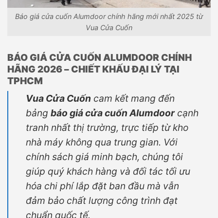
Báo giá cửa cuốn Alumdoor chính hãng mới nhất 2025 từ
Vua Cửa Cuốn
BÁO GIÁ CỬA CUỐN ALUMDOOR CHÍNH
HÃNG 2026 – CHIẾT KHẤU ĐẠI LÝ TẠI
TPHCM
Vua Cửa Cuốn
cam kết mang đến
bảng
báo giá cửa cuốn Alumdoor
cạnh
tranh nhất thị trường, trực tiếp từ kho
nhà máy không qua trung gian. Với
chính sách giá minh bạch, chúng tôi
giúp quý khách hàng và đối tác tối ưu
hóa chi phí lắp đặt ban đầu mà vẫn
đảm bảo chất lượng công trình đạt
chuẩn quốc tế.