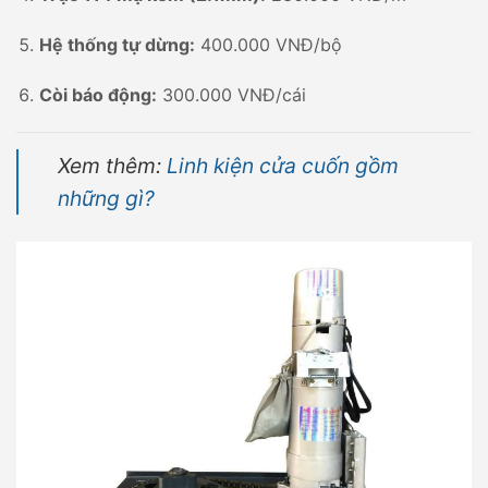
Hệ thống tự dừng:
400.000 VNĐ/bộ
Còi báo động:
300.000 VNĐ/cái
Xem thêm:
Linh kiện cửa cuốn gồm
những gì?