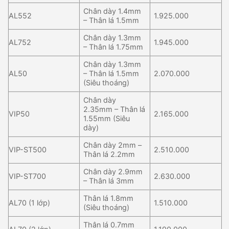
Chân dày 1.4mm
AL552
1.925.000
– Thân lá 1.5mm
Chân dày 1.3mm
AL752
1.945.000
– Thân lá 1.75mm
Chân dày 1.3mm
AL50
– Thân lá 1.5mm
2.070.000
(Siêu thoáng)
Chân dày
2.35mm – Thân lá
VIP50
2.165.000
1.55mm (Siêu
dày)
Chân dày 2mm –
VIP-ST500
2.510.000
Thân lá 2.2mm
Chân dày 2.9mm
VIP-ST700
2.630.000
– Thân lá 3mm
Thân lá 1.8mm
AL70 (1 lớp)
1.510.000
(Siêu thoáng)
Thân lá 0.7mm