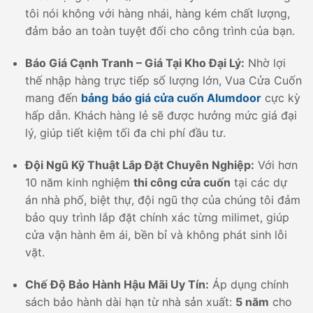
tôi nói không với hàng nhái, hàng kém chất lượng,
đảm bảo an toàn tuyệt đối cho công trình của bạn.
Báo Giá Cạnh Tranh – Giá Tại Kho Đại Lý:
Nhờ lợi
thế nhập hàng trực tiếp số lượng lớn, Vua Cửa Cuốn
mang đến
bảng
báo giá cửa cuốn Alumdoor
cực kỳ
hấp dẫn. Khách hàng lẻ sẽ được hưởng mức giá đại
lý, giúp tiết kiệm tối đa chi phí đầu tư.
Đội Ngũ Kỹ Thuật Lắp Đặt Chuyên Nghiệp:
Với hơn
10 năm kinh nghiệm
thi công cửa cuốn
tại các dự
án nhà phố, biệt thự, đội ngũ thợ của chúng tôi đảm
bảo quy trình lắp đặt chính xác từng milimet, giúp
cửa vận hành êm ái, bền bỉ và không phát sinh lỗi
vặt.
Chế Độ Bảo Hành Hậu Mãi Uy Tín:
Áp dụng chính
sách bảo hành dài hạn từ nhà sản xuất:
5 năm
cho