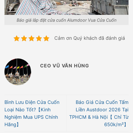
Báo giá lắp đặt cửa cuốn Alumdoor Vua Cửa Cuốn
Cảm ơn Quý khách đã đánh giá
CEO VŨ VĂN HÙNG
Bình Lưu Điện Cửa Cuốn
Báo Giá Cửa Cuốn Tấm
Loại Nào Tốt?【Kinh
Liền Austdoor 2026 Tại
Nghiệm Mua UPS Chính
TPHCM & Hà Nội【 Chỉ Từ
Hãng】
650k/m²】