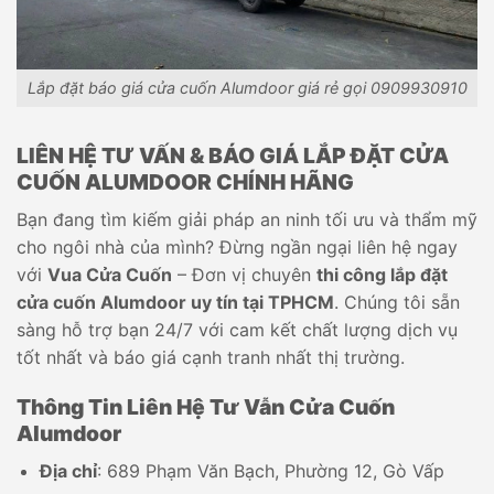
Lắp đặt báo giá cửa cuốn Alumdoor giá rẻ gọi 0909930910
LIÊN HỆ TƯ VẤN & BÁO GIÁ LẮP ĐẶT CỬA
CUỐN ALUMDOOR CHÍNH HÃNG
Bạn đang tìm kiếm giải pháp an ninh tối ưu và thẩm mỹ
cho ngôi nhà của mình? Đừng ngần ngại liên hệ ngay
với
Vua Cửa Cuốn
– Đơn vị chuyên
thi công lắp đặt
cửa cuốn Alumdoor uy tín tại TPHCM
. Chúng tôi sẵn
sàng hỗ trợ bạn 24/7 với cam kết chất lượng dịch vụ
tốt nhất và báo giá cạnh tranh nhất thị trường.
Thông Tin Liên Hệ Tư Vẫn Cửa Cuốn
Alumdoor
Địa chỉ
: 689 Phạm Văn Bạch, Phường 12, Gò Vấp