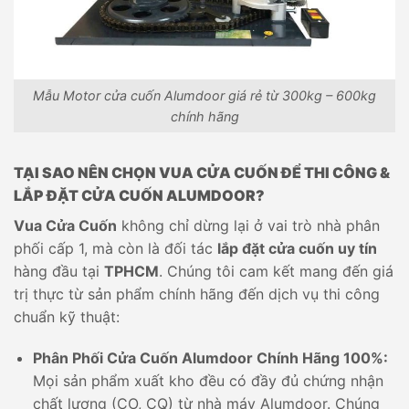
Mẫu Motor cửa cuốn Alumdoor giá rẻ từ 300kg – 600kg
chính hãng
TẠI SAO NÊN CHỌN VUA CỬA CUỐN ĐỂ THI CÔNG &
LẮP ĐẶT CỬA CUỐN ALUMDOOR?
Vua Cửa Cuốn
không chỉ dừng lại ở vai trò nhà phân
phối cấp 1, mà còn là đối tác
lắp đặt cửa cuốn uy tín
hàng đầu tại
TPHCM
. Chúng tôi cam kết mang đến giá
trị thực từ sản phẩm chính hãng đến dịch vụ thi công
chuẩn kỹ thuật:
Phân Phối Cửa Cuốn Alumdoor Chính Hãng 100%:
Mọi sản phẩm xuất kho đều có đầy đủ chứng nhận
chất lượng (CO, CQ) từ nhà máy Alumdoor. Chúng