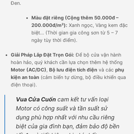
Đen.
Màu đặt riêng (Cộng thêm 50.000đ –
200.000đ/m²):
Xanh ngọc, Vàng kem đặc
biệt… (Thời gian gia công sơn từ 5 – 7
ngày tùy thời điểm).
Giải Pháp Lắp Đặt Trọn Gói:
Để bộ cửa vận hành
hoàn hảo, quý khách cần lựa chọn thêm hệ thống
Motor (AC/DC)
,
Bộ lưu điện tích điện
và các
phụ
kiện an toàn
(cảm biến tự dừng, bộ điều khiển qua
điện thoại).
Vua Cửa Cuốn
cam kết tư vấn loại
Motor có công suất và tần suất sử
dụng phù hợp nhất với nhu cầu riêng
biệt của gia đình bạn, đảm bảo độ bền