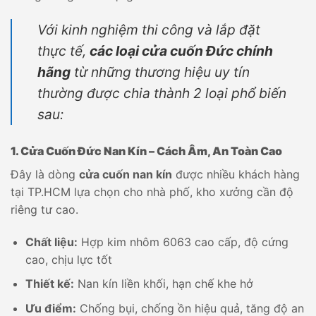
Với kinh nghiệm thi công và lắp đặt
thực tế,
các loại cửa cuốn Đức chính
hãng
từ những thương hiệu uy tín
thường được chia thành 2 loại phổ biến
sau:
1. Cửa Cuốn Đức Nan Kín – Cách Âm, An Toàn Cao
Đây là dòng
cửa cuốn nan kín
được nhiều khách hàng
tại TP.HCM lựa chọn cho nhà phố, kho xưởng cần độ
riêng tư cao.
Chất liệu:
Hợp kim nhôm 6063 cao cấp, độ cứng
cao, chịu lực tốt
Thiết kế:
Nan kín liền khối, hạn chế khe hở
Ưu điểm:
Chống bụi, chống ồn hiệu quả, tăng độ an