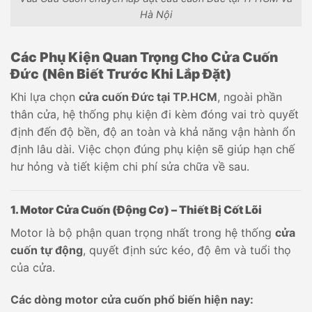
Hà Nội
Các Phụ Kiện Quan Trọng Cho Cửa Cuốn
Đức (Nên Biết Trước Khi Lắp Đặt)
Khi lựa chọn
cửa cuốn Đức tại TP.HCM
, ngoài phần
thân cửa, hệ thống phụ kiện đi kèm đóng vai trò quyết
định đến độ bền, độ an toàn và khả năng vận hành ổn
định lâu dài. Việc chọn đúng phụ kiện sẽ giúp hạn chế
hư hỏng và tiết kiệm chi phí sửa chữa về sau.
1. Motor Cửa Cuốn (Động Cơ) – Thiết Bị Cốt Lõi
Motor là bộ phận quan trọng nhất trong hệ thống
cửa
cuốn tự động
, quyết định sức kéo, độ êm và tuổi thọ
của cửa.
Các dòng motor cửa cuốn phổ biến hiện nay: