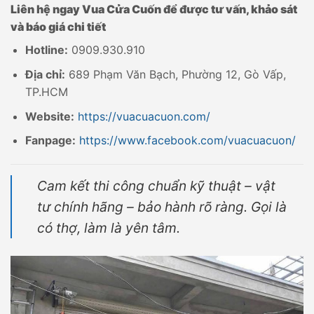
Liên hệ ngay Vua Cửa Cuốn để được tư vấn, khảo sát
và báo giá chi tiết
Hotline:
0909.930.910
Địa chỉ:
689 Phạm Văn Bạch, Phường 12, Gò Vấp,
TP.HCM
Website:
https://vuacuacuon.com/
Fanpage:
https://www.facebook.com/vuacuacuon/
Cam kết thi công chuẩn kỹ thuật – vật
tư chính hãng – bảo hành rõ ràng. Gọi là
có thợ, làm là yên tâm.