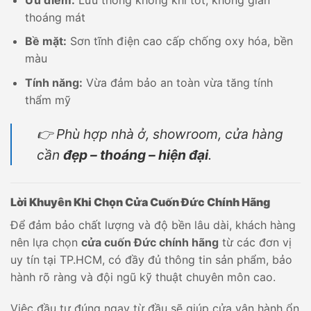
thoáng mát
Bề mặt:
Sơn tĩnh điện cao cấp chống oxy hóa, bền
màu
Tính năng:
Vừa đảm bảo an toàn vừa tăng tính
thẩm mỹ
👉 Phù hợp nhà ở, showroom, cửa hàng
cần
đẹp – thoáng – hiện đại
.
Lời Khuyên Khi Chọn Cửa Cuốn Đức Chính Hãng
Để đảm bảo chất lượng và độ bền lâu dài, khách hàng
nên lựa chọn
cửa cuốn Đức chính hãng
từ các đơn vị
uy tín tại TP.HCM, có đầy đủ thông tin sản phẩm, bảo
hành rõ ràng và đội ngũ kỹ thuật chuyên môn cao.
Việc đầu tư đúng ngay từ đầu sẽ giúp cửa vận hành ổn