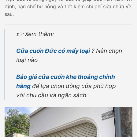
định, hạn chế hư hỏng và tiết kiệm chi phí sửa chữa về
sau.
👉 Xem thêm:
Cửa cuốn Đức có mấy loại
? Nên chọn
loại nào
Báo giá cửa cuốn khe thoáng chính
hãng
để lựa chọn dòng cửa phù hợp
với nhu cầu và ngân sách.