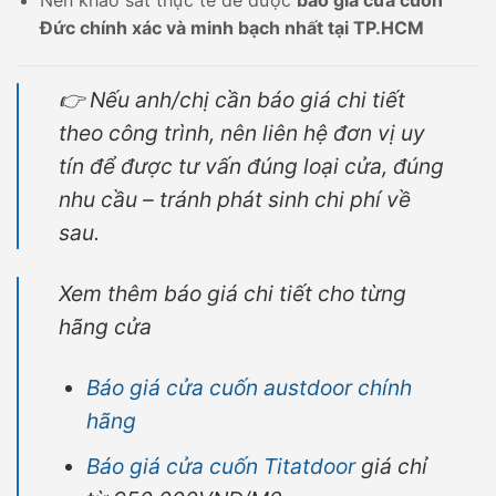
Đức chính xác và minh bạch nhất tại TP.HCM
👉 Nếu anh/chị cần báo giá chi tiết
theo công trình, nên liên hệ đơn vị uy
tín để được tư vấn đúng loại cửa, đúng
nhu cầu – tránh phát sinh chi phí về
sau.
Xem thêm báo giá chi tiết cho từng
hãng cửa
Báo giá cửa cuốn austdoor chính
hãng
Báo giá cửa cuốn Titatdoor
giá chỉ