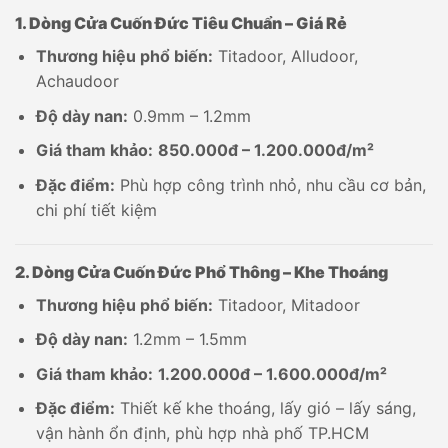
1. Dòng Cửa Cuốn Đức Tiêu Chuẩn – Giá Rẻ
Thương hiệu phổ biến:
Titadoor, Alludoor,
Achaudoor
Độ dày nan:
0.9mm – 1.2mm
Giá tham khảo:
850.000đ – 1.200.000đ/m²
Đặc điểm:
Phù hợp công trình nhỏ, nhu cầu cơ bản,
chi phí tiết kiệm
2. Dòng Cửa Cuốn Đức Phổ Thông – Khe Thoáng
Thương hiệu phổ biến:
Titadoor, Mitadoor
Độ dày nan:
1.2mm – 1.5mm
Giá tham khảo:
1.200.000đ – 1.600.000đ/m²
Đặc điểm:
Thiết kế khe thoáng, lấy gió – lấy sáng,
vận hành ổn định, phù hợp nhà phố TP.HCM