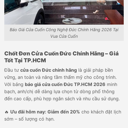
Báo Giá Cửa Cuốn Công Nghệ Đức Chính Hãng 2026 Tại
Vua Cửa Cuốn
Chốt Đơn Cửa Cuốn Đức Chính Hãng – Giá
Tốt Tại TP.HCM
Đầu tư
cửa cuốn Đức chính hãng
là giải pháp bền
vững, an toàn và nâng tầm thẩm mỹ cho công trình.
Với bảng
báo giá cửa cuốn Đức TP.HCM 2026
minh
bạch, anh/chị dễ dàng lựa chọn từ dòng phổ thông
đến cao cấp, phù hợp ngân sách và nhu cầu sử dụng.
🔥
Ưu đãi hôm nay: Giảm đến 20%
cho khách đặt lịch
sớm – số lượng có hạn.