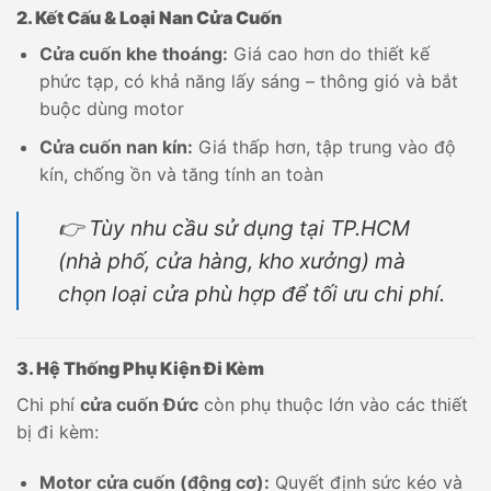
2. Kết Cấu & Loại Nan Cửa Cuốn
Cửa cuốn khe thoáng:
Giá cao hơn do thiết kế
phức tạp, có khả năng lấy sáng – thông gió và bắt
buộc dùng motor
Cửa cuốn nan kín:
Giá thấp hơn, tập trung vào độ
kín, chống ồn và tăng tính an toàn
👉 Tùy nhu cầu sử dụng tại TP.HCM
(nhà phố, cửa hàng, kho xưởng) mà
chọn loại cửa phù hợp để tối ưu chi phí.
3. Hệ Thống Phụ Kiện Đi Kèm
Chi phí
cửa cuốn Đức
còn phụ thuộc lớn vào các thiết
bị đi kèm:
Motor cửa cuốn (động cơ):
Quyết định sức kéo và