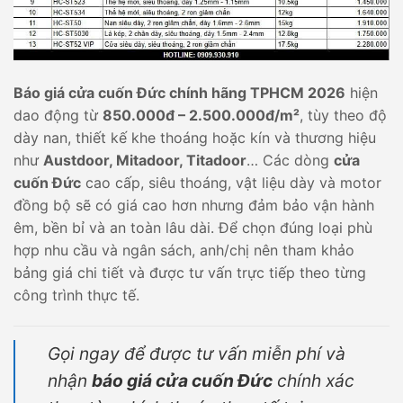
Báo giá cửa cuốn Đức chính hãng TPHCM 2026
hiện
dao động từ
850.000đ – 2.500.000đ/m²
, tùy theo độ
dày nan, thiết kế khe thoáng hoặc kín và thương hiệu
như
Austdoor, Mitadoor, Titadoor
… Các dòng
cửa
cuốn Đức
cao cấp, siêu thoáng, vật liệu dày và motor
đồng bộ sẽ có giá cao hơn nhưng đảm bảo vận hành
êm, bền bỉ và an toàn lâu dài. Để chọn đúng loại phù
hợp nhu cầu và ngân sách, anh/chị nên tham khảo
bảng giá chi tiết và được tư vấn trực tiếp theo từng
công trình thực tế.
Gọi ngay để được tư vấn miễn phí và
nhận
báo giá cửa cuốn Đức
chính xác