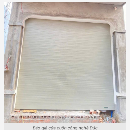
Báo giá cửa cuốn công nghệ Đức