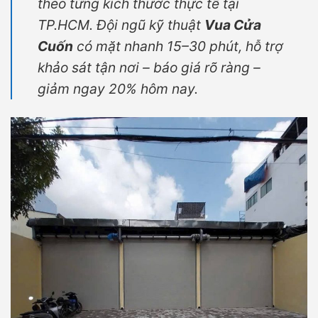
theo từng kích thước thực tế tại
TP.HCM. Đội ngũ kỹ thuật
Vua Cửa
Cuốn
có mặt nhanh 15–30 phút, hỗ trợ
khảo sát tận nơi – báo giá rõ ràng –
giảm ngay 20% hôm nay.