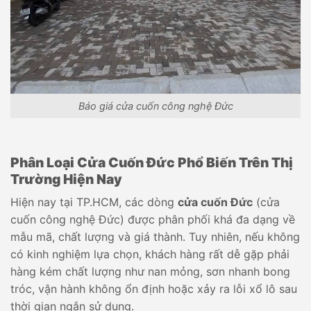
Báo giá cửa cuốn công nghệ Đức
Phân Loại Cửa Cuốn Đức Phổ Biến Trên Thị
Trường Hiện Nay
Hiện nay tại TP.HCM, các dòng
cửa cuốn Đức
(cửa
cuốn công nghệ Đức) được phân phối khá đa dạng về
mẫu mã, chất lượng và giá thành. Tuy nhiên, nếu không
có kinh nghiệm lựa chọn, khách hàng rất dễ gặp phải
hàng kém chất lượng như nan mỏng, sơn nhanh bong
tróc, vận hành không ổn định hoặc xảy ra lỗi xổ lô sau
thời gian ngắn sử dụng.