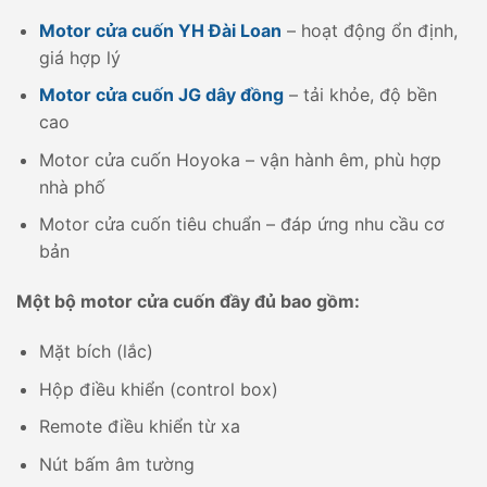
Motor cửa cuốn YH Đài Loan
– hoạt động ổn định,
giá hợp lý
Motor cửa cuốn JG dây đồng
– tải khỏe, độ bền
cao
Motor cửa cuốn Hoyoka – vận hành êm, phù hợp
nhà phố
Motor cửa cuốn tiêu chuẩn – đáp ứng nhu cầu cơ
bản
Một bộ motor cửa cuốn đầy đủ bao gồm:
Mặt bích (lắc)
Hộp điều khiển (control box)
Remote điều khiển từ xa
Nút bấm âm tường