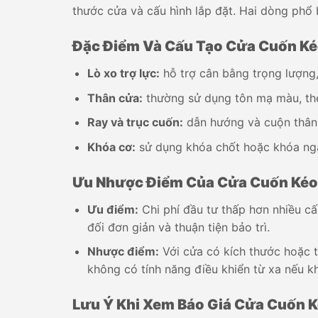
thước cửa và cấu hình lắp đặt. Hai dòng phổ 
Đặc Điểm Và Cấu Tạo Cửa Cuốn Ké
Lò xo trợ lực:
hỗ trợ cân bằng trọng lượng,
Thân cửa:
thường sử dụng tôn mạ màu, thé
Ray và trục cuốn:
dẫn hướng và cuộn thân
Khóa cơ:
sử dụng khóa chốt hoặc khóa nga
Ưu Nhược Điểm Của Cửa Cuốn Kéo
Ưu điểm:
Chi phí đầu tư thấp hơn nhiều c
đối đơn giản và thuận tiện bảo trì.
Nhược điểm:
Với cửa có kích thước hoặc t
không có tính năng điều khiển từ xa nếu 
Lưu Ý Khi Xem Báo Giá Cửa Cuốn 