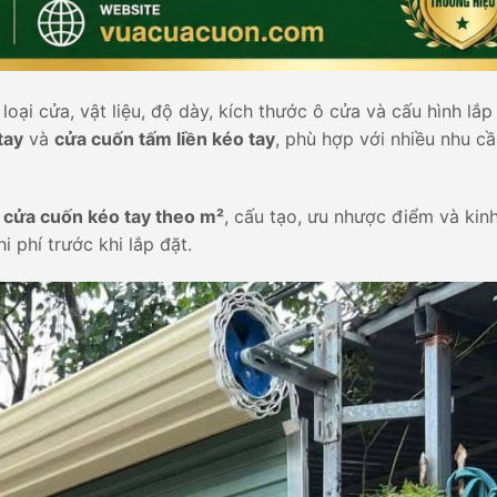
oại cửa, vật liệu, độ dày, kích thước ô cửa và cấu hình lắp 
tay
và
cửa cuốn tấm liền kéo tay
, phù hợp với nhiều nhu c
á cửa cuốn kéo tay theo m²
, cấu tạo, ưu nhược điểm và kin
 phí trước khi lắp đặt.