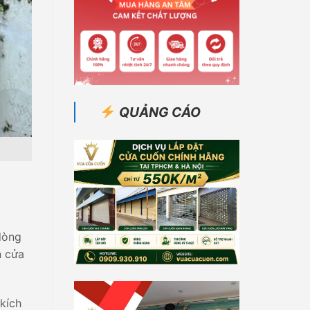
QUẢNG CÁO
dòng
n cửa
 kích