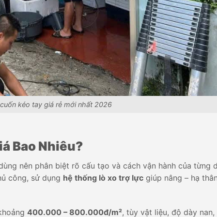
 cuốn kéo tay giá rẻ mới nhất 2026
iá Bao Nhiêu?
 dùng nên phân biệt rõ cấu tạo và cách vận hành của từng 
thủ công, sử dụng
hệ thống lò xo trợ lực
giúp nâng – hạ thâ
 khoảng
400.000 – 800.000đ/m²
, tùy vật liệu, độ dày nan,