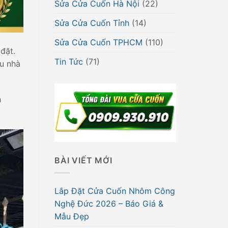
Sửa Cửa Cuốn Hà Nội
(22)
Sửa Cửa Cuốn Tỉnh
(14)
Sửa Cửa Cuốn TPHCM
(110)
đặt.
Tin Tức
(71)
ầu nhà
h
BÀI VIẾT MỚI
Lắp Đặt Cửa Cuốn Nhôm Công
Nghệ Đức 2026 – Báo Giá &
Mẫu Đẹp