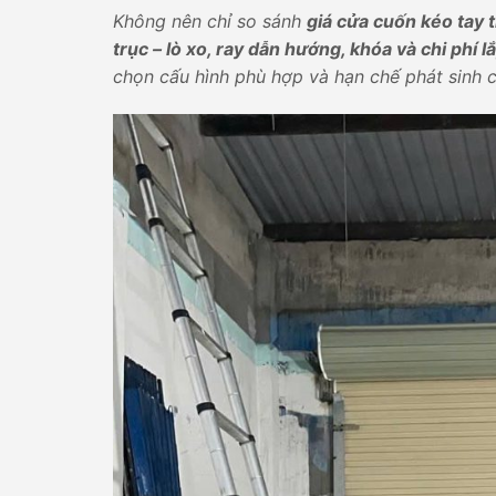
Không nên chỉ so sánh
giá cửa cuốn kéo tay 
trục – lò xo, ray dẫn hướng, khóa và chi phí l
chọn cấu hình phù hợp và hạn chế phát sinh ch