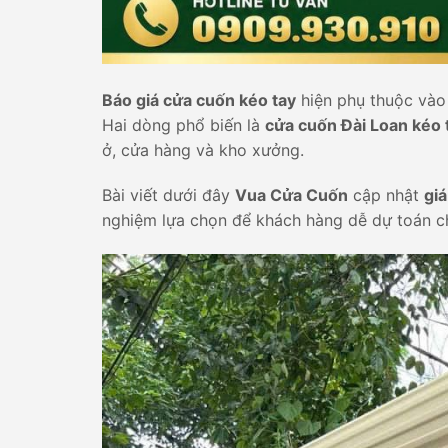
Báo giá cửa cuốn kéo tay
hiện phụ thuộc vào l
Hai dòng phổ biến là
cửa cuốn Đài Loan kéo 
ở, cửa hàng và kho xưởng.
Bài viết dưới đây
Vua Cửa Cuốn
cập nhật
gi
nghiệm lựa chọn để khách hàng dễ dự toán chi