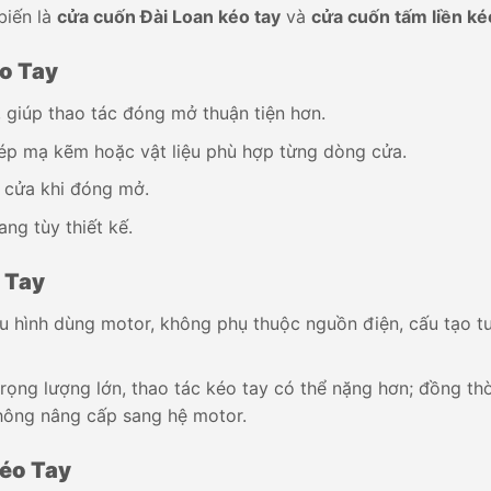
biến là
cửa cuốn Đài Loan kéo tay
và
cửa cuốn tấm liền ké
o Tay
 giúp thao tác đóng mở thuận tiện hơn.
p mạ kẽm hoặc vật liệu phù hợp từng dòng cửa.
 cửa khi đóng mở.
ng tùy thiết kế.
 Tay
ấu hình dùng motor, không phụ thuộc nguồn điện, cấu tạo t
rọng lượng lớn, thao tác kéo tay có thể nặng hơn; đồng thờ
không nâng cấp sang hệ motor.
Kéo Tay