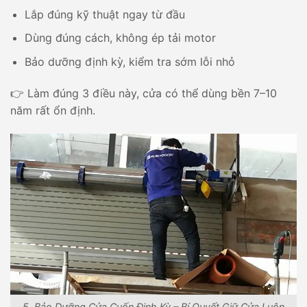
Lắp đúng kỹ thuật ngay từ đầu
Dùng đúng cách, không ép tải motor
Bảo dưỡng định kỳ, kiểm tra sớm lỗi nhỏ
👉 Làm đúng 3 điều này, cửa có thể dùng bền 7–10
năm rất ổn định.
5. Bảo Dưỡng Cửa Cuốn Định Kỳ – Bí Quyết Giữ Cửa Luôn