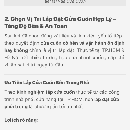
tiết tại Vua Cửa Cuốn
2. Chọn Vị Trí Lắp Đặt Cửa Cuốn Hợp Lý –
Tăng Độ Bền & An Toàn
Sau khi đã chọn đúng vật liệu và linh kiện, yếu tố tiếp
theo quyết định
cửa cuốn có bền và vận hành ổn định
hay không
chính là vị trí lắp đặt. Thực tế tại TP.HCM &
Hà Nội, rất nhiều trường hợp cửa nhanh xuống cấp chỉ
vì lắp sai vị trí ngay từ đầu.
Ưu Tiên Lắp Cửa Cuốn Bên Trong Nhà
Theo
kinh nghiệm
lắp cửa cuốn
thực tế từ các công
trình nhà phố, cửa hàng tại TP.HCM, nên
lắp đặt cửa
phía trong
là phương án tối ưu nhất.
Lợi ích rõ ràng: