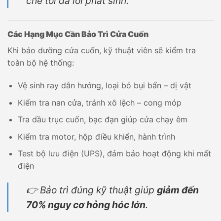
chế tối đa lỗi phát sinh.
Các Hạng Mục Cần Bảo Trì Cửa Cuốn
Khi bảo dưỡng cửa cuốn, kỹ thuật viên sẽ kiểm tra
toàn bộ hệ thống:
Vệ sinh ray dẫn hướng, loại bỏ bụi bẩn – dị vật
Kiểm tra nan cửa, tránh xô lệch – cong móp
Tra dầu trục cuốn, bạc đạn giúp cửa chạy êm
Kiểm tra motor, hộp điều khiển, hành trình
Test bộ lưu điện (UPS), đảm bảo hoạt động khi mất
điện
👉 Bảo trì đúng kỹ thuật giúp
giảm đến
70% nguy cơ hỏng hóc lớn
.