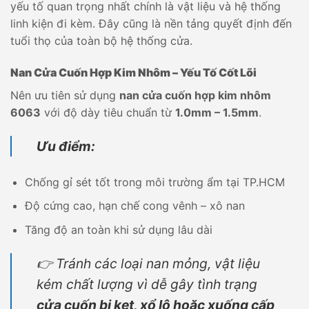
yếu tố quan trọng nhất chính là vật liệu và hệ thống
linh kiện đi kèm. Đây cũng là nền tảng quyết định đến
tuổi thọ của toàn bộ hệ thống cửa.
Nan Cửa Cuốn Hợp Kim Nhôm – Yếu Tố Cốt Lõi
Nên ưu tiên sử dụng
nan cửa cuốn hợp kim nhôm
6063
với độ dày tiêu chuẩn từ
1.0mm – 1.5mm
.
Ưu điểm:
Chống gỉ sét tốt trong môi trường ẩm tại TP.HCM
Độ cứng cao, hạn chế cong vênh – xô nan
Tăng độ an toàn khi sử dụng lâu dài
👉 Tránh các loại nan mỏng, vật liệu
kém chất lượng vì dễ gây tình trạng
cửa cuốn bị kẹt, xổ lô hoặc xuống cấp