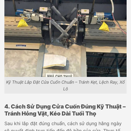
Kỹ Thuật Lắp Đặt Cửa Cuốn Chuẩn – Tránh Kẹt, Lệch Ray, Xổ
Lô
4. Cách Sử Dụng Cửa Cuốn Đúng Kỹ Thuật –
Tránh Hỏng Vặt, Kéo Dài Tuổi Thọ
Sau khi lắp đặt đúng chuẩn, cách sử dụng hằng ngày
sẽ quyết định trực tiếp đến độ bền của cửa. Thực tế