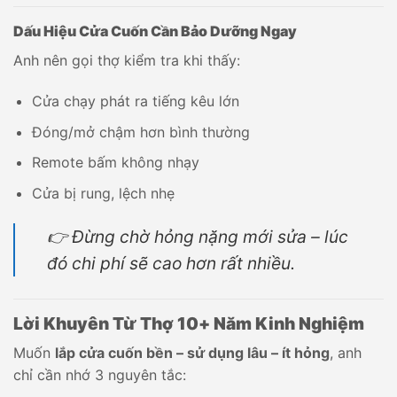
Dấu Hiệu Cửa Cuốn Cần Bảo Dưỡng Ngay
Anh nên gọi thợ kiểm tra khi thấy:
Cửa chạy phát ra tiếng kêu lớn
Đóng/mở chậm hơn bình thường
Remote bấm không nhạy
Cửa bị rung, lệch nhẹ
👉 Đừng chờ hỏng nặng mới sửa – lúc
đó chi phí sẽ cao hơn rất nhiều.
Lời Khuyên Từ Thợ 10+ Năm Kinh Nghiệm
Muốn
lắp cửa cuốn bền – sử dụng lâu – ít hỏng
, anh
chỉ cần nhớ 3 nguyên tắc: