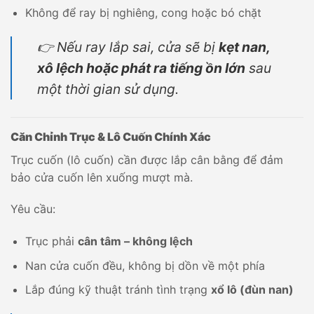
Không để ray bị nghiêng, cong hoặc bó chặt
👉 Nếu ray lắp sai, cửa sẽ bị
kẹt nan,
xô lệch hoặc phát ra tiếng ồn lớn
sau
một thời gian sử dụng.
Căn Chỉnh Trục & Lô Cuốn Chính Xác
Trục cuốn (lô cuốn) cần được lắp cân bằng để đảm
bảo cửa cuốn lên xuống mượt mà.
Yêu cầu:
Trục phải
cân tâm – không lệch
Nan cửa cuốn đều, không bị dồn về một phía
Lắp đúng kỹ thuật tránh tình trạng
xổ lô (đùn nan)