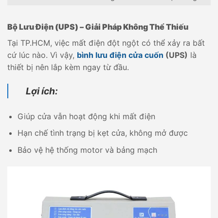
Bộ Lưu Điện (UPS) – Giải Pháp Không Thể Thiếu
Tại TP.HCM, việc mất điện đột ngột có thể xảy ra bất
cứ lúc nào. Vì vậy,
bình lưu điện cửa cuốn
(UPS)
là
thiết bị nên lắp kèm ngay từ đầu.
Lợi ích:
Giúp cửa vẫn hoạt động khi mất điện
Hạn chế tình trạng bị kẹt cửa, không mở được
Bảo vệ hệ thống motor và bảng mạch