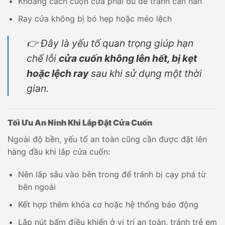
Khoảng cách cuộn cửa phải đủ để tránh cấn nan
Ray cửa không bị bó hẹp hoặc méo lệch
👉 Đây là yếu tố quan trọng giúp hạn
chế lỗi
cửa cuốn không lên hết, bị kẹt
hoặc lệch ray
sau khi sử dụng một thời
gian.
Tối Ưu An Ninh Khi Lắp Đặt Cửa Cuốn
Ngoài độ bền, yếu tố an toàn cũng cần được đặt lên
hàng đầu khi lắp cửa cuốn:
Nên lắp sâu vào bên trong để tránh bị cạy phá từ
bên ngoài
Kết hợp thêm khóa cơ hoặc hệ thống báo động
Lắp nút bấm điều khiển ở vị trí an toàn, tránh trẻ em