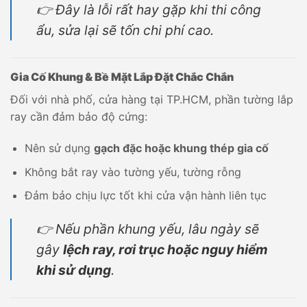
👉 Đây là lỗi rất hay gặp khi thi công
ẩu, sửa lại sẽ tốn chi phí cao.
Gia Cố Khung & Bề Mặt Lắp Đặt Chắc Chắn
Đối với nhà phố, cửa hàng tại TP.HCM, phần tường lắp
ray cần đảm bảo độ cứng:
Nên sử dụng
gạch đặc hoặc khung thép gia cố
Không bắt ray vào tường yếu, tường rỗng
Đảm bảo chịu lực tốt khi cửa vận hành liên tục
👉 Nếu phần khung yếu, lâu ngày sẽ
gây
lệch ray, rơi trục hoặc nguy hiểm
khi sử dụng
.