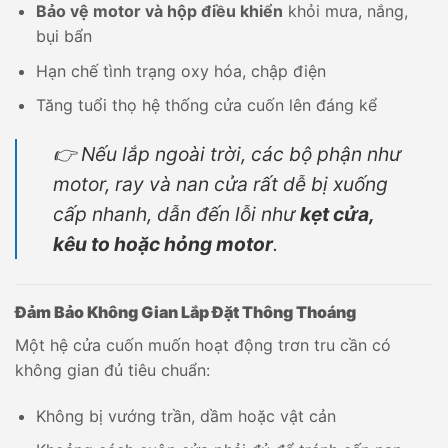
Bảo vệ motor và hộp điều khiển
khỏi mưa, nắng,
bụi bẩn
Hạn chế tình trạng oxy hóa, chập điện
Tăng tuổi thọ hệ thống cửa cuốn lên đáng kể
👉 Nếu lắp ngoài trời, các bộ phận như
motor, ray và nan cửa rất dễ bị xuống
cấp nhanh, dẫn đến lỗi như
kẹt cửa,
kêu to hoặc hỏng motor
.
Đảm Bảo Không Gian Lắp Đặt Thông Thoáng
Một hệ cửa cuốn muốn hoạt động trơn tru cần có
không gian đủ tiêu chuẩn:
Không bị vướng trần, dầm hoặc vật cản