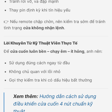
Tránh rơi vỡ, va đập mạnh
Thay pin định kỳ khi tín hiệu yếu
👉 Nếu remote chập chờn, nên kiểm tra sớm để tránh
tình trạng
cửa không nhận lệnh
.
Lời Khuyên Từ Kỹ Thuật Viên Thực Tế
Để
cửa cuốn luôn bền – chạy êm – ít hỏng
, anh nên:
Sử dụng đúng cách ngay từ đầu
Không chủ quan với lỗi nhỏ
Gọi thợ kiểm tra khi có dấu hiệu bất thường
Xem thêm:
Hướng dẫn cách sử dụng
điều khiển cửa cuốn 4 nút chuẩn kỹ
thuật