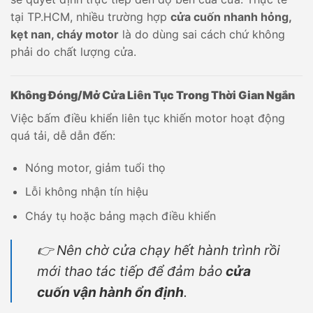
tại TP.HCM, nhiều trường hợp
cửa cuốn nhanh hỏng,
kẹt nan, cháy motor
là do dùng sai cách chứ không
phải do chất lượng cửa.
Không Đóng/Mở Cửa Liên Tục Trong Thời Gian Ngắn
Việc bấm điều khiển liên tục khiến motor hoạt động
quá tải, dễ dẫn đến:
Nóng motor, giảm tuổi thọ
Lỗi không nhận tín hiệu
Cháy tụ hoặc bảng mạch điều khiển
👉 Nên chờ cửa chạy hết hành trình rồi
mới thao tác tiếp để đảm bảo
cửa
cuốn vận hành ổn định
.