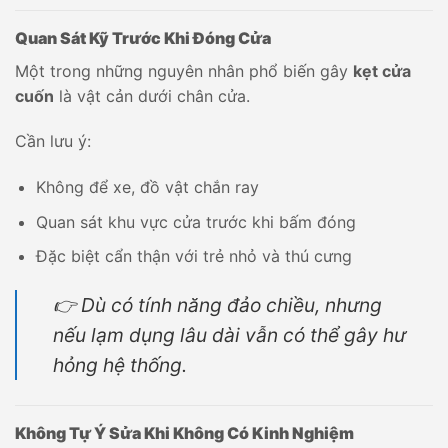
Quan Sát Kỹ Trước Khi Đóng Cửa
Một trong những nguyên nhân phổ biến gây
kẹt cửa
cuốn
là vật cản dưới chân cửa.
Cần lưu ý:
Không để xe, đồ vật chắn ray
Quan sát khu vực cửa trước khi bấm đóng
Đặc biệt cẩn thận với trẻ nhỏ và thú cưng
👉 Dù có tính năng đảo chiều, nhưng
nếu lạm dụng lâu dài vẫn có thể gây hư
hỏng hệ thống.
Không Tự Ý Sửa Khi Không Có Kinh Nghiệm