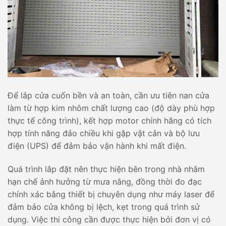
Để lắp cửa cuốn bền và an toàn, cần ưu tiên nan cửa
làm từ hợp kim nhôm chất lượng cao (độ dày phù hợp
thực tế công trình), kết hợp motor chính hãng có tích
hợp tính năng đảo chiều khi gặp vật cản và bộ lưu
điện (UPS) để đảm bảo vận hành khi mất điện.
Quá trình lắp đặt nên thực hiện bên trong nhà nhằm
hạn chế ảnh hưởng từ mưa nắng, đồng thời đo đạc
chính xác bằng thiết bị chuyên dụng như máy laser để
đảm bảo cửa không bị lệch, kẹt trong quá trình sử
dụng. Việc thi công cần được thực hiện bởi đơn vị có