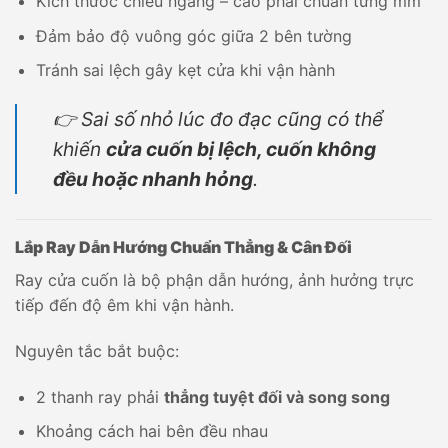
Kích thước chiều ngang – cao phải chuẩn từng mm
Đảm bảo độ vuông góc giữa 2 bên tường
Tránh sai lệch gây kẹt cửa khi vận hành
👉 Sai số nhỏ lúc đo đạc cũng có thể
khiến
cửa cuốn bị lệch, cuốn không
đều hoặc nhanh hỏng
.
Lắp Ray Dẫn Hướng Chuẩn Thẳng & Cân Đối
Ray cửa cuốn là bộ phận dẫn hướng, ảnh hưởng trực
tiếp đến độ êm khi vận hành.
Nguyên tắc bắt buộc:
2 thanh ray phải
thẳng tuyệt đối và song song
Khoảng cách hai bên đều nhau