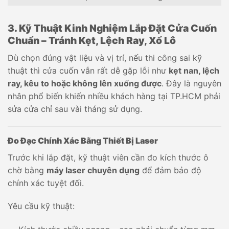
3. Kỹ Thuật Kinh Nghiệm Lắp Đặt Cửa Cuốn
Chuẩn – Tránh Kẹt, Lệch Ray, Xổ Lô
Dù chọn đúng vật liệu và vị trí, nếu thi công sai kỹ
thuật thì cửa cuốn vẫn rất dễ gặp lỗi như
kẹt nan, lệch
ray, kêu to hoặc không lên xuống được
. Đây là nguyên
nhân phổ biến khiến nhiều khách hàng tại TP.HCM phải
sửa cửa chỉ sau vài tháng sử dụng.
Đo Đạc Chính Xác Bằng Thiết Bị Laser
Trước khi lắp đặt, kỹ thuật viên cần đo kích thước ô
chờ bằng
máy laser chuyên dụng
để đảm bảo độ
chính xác tuyệt đối.
Yêu cầu kỹ thuật: