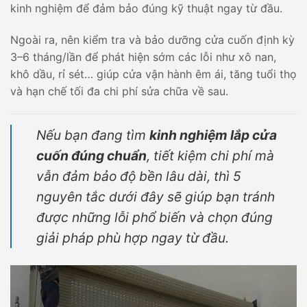
kinh nghiệm để đảm bảo đúng kỹ thuật ngay từ đầu.
Ngoài ra, nên kiểm tra và bảo dưỡng cửa cuốn định kỳ
3–6 tháng/lần để phát hiện sớm các lỗi như xô nan,
khô dầu, rỉ sét… giúp cửa vận hành êm ái, tăng tuổi thọ
và hạn chế tối đa chi phí sửa chữa về sau.
Nếu bạn đang tìm
kinh nghiệm lắp cửa
cuốn đúng chuẩn
, tiết kiệm chi phí mà
vẫn đảm bảo độ bền lâu dài, thì 5
nguyên tắc dưới đây sẽ giúp bạn tránh
được những lỗi phổ biến và chọn đúng
giải pháp phù hợp ngay từ đầu.