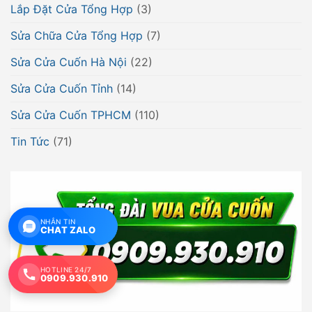
Lắp Đặt Cửa Tổng Hợp
(3)
Sửa Chữa Cửa Tổng Hợp
(7)
Sửa Cửa Cuốn Hà Nội
(22)
Sửa Cửa Cuốn Tỉnh
(14)
Sửa Cửa Cuốn TPHCM
(110)
Tin Tức
(71)
NHẮN TIN
CHAT ZALO
HOTLINE 24/7
0909.930.910