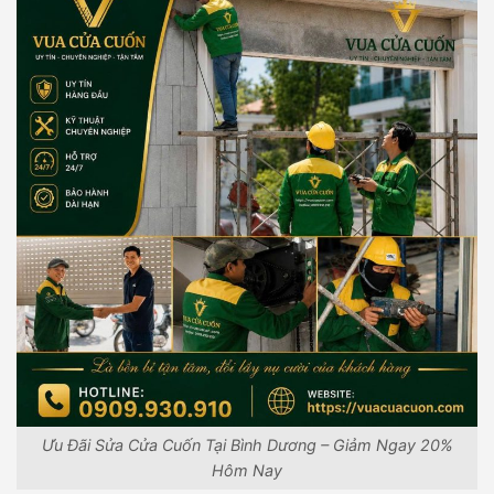
Ưu Đãi Sửa Cửa Cuốn Tại Bình Dương – Giảm Ngay 20%
Hôm Nay