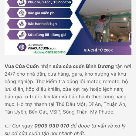
Vua Cửa Cuốn
nhận
sửa cửa cuốn Bình Dương
tận nơi
24/7 cho nhà dân, cửa hàng, gara, kho xưởng và khu
công nghiệp. Thợ kiểm tra đúng lỗi motor, remote, bộ
lưu điện, hộp điều khiển, cửa kẹt ray hoặc lệch nan;
báo giá rõ trước khi làm và bảo hành theo từng hạng
mục. Hỗ trợ nhanh tại Thủ Dầu Một, Dĩ An, Thuận An,
Tân Uyên, Bến Cát, VSIP, Sóng Thần, Mỹ Phước.
👉 Gọi ngay
0909 930 910
để được tư vấn và xử lý
sự cố cửa cuốn tận nơi nhanh nhất.