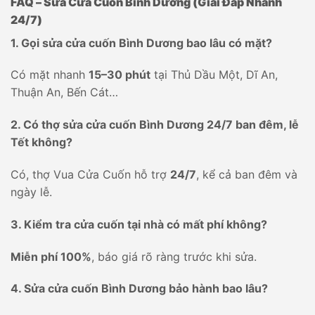
FAQ – Sửa Cửa Cuốn Bình Dương (Giải Đáp Nhanh
24/7)
1. Gọi sửa cửa cuốn Bình Dương bao lâu có mặt?
Có mặt nhanh
15–30 phút
tại Thủ Dầu Một, Dĩ An,
Thuận An, Bến Cát…
2. Có thợ sửa cửa cuốn Bình Dương 24/7 ban đêm, lễ
Tết không?
Có, thợ Vua Cửa Cuốn hỗ trợ
24/7
, kể cả ban đêm và
ngày lễ.
3. Kiểm tra cửa cuốn tại nhà có mất phí không?
Miễn phí 100%
, báo giá rõ ràng trước khi sửa.
4. Sửa cửa cuốn Bình Dương bảo hành bao lâu?