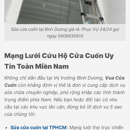
Sửa cửa cuốn tại Bình Dương giá rẻ. Phục VỤ 24/24 gọi
ngay 0909930910
Mạng Lưới Cứu Hộ Cửa Cuốn Uy
Tín Toàn Miền Nam
Không chỉ dẫn đầu tại thị trường Bình Dương,
Vua Cửa
Cuốn
còn khẳng định vị thế là đơn vị cung cấp dịch vụ
sửa chữa chuyên nghiệp, phủ rộng khắp các tỉnh thành
trọng điểm phía Nam. Nếu bạn hoặc đối tác có nhu
cầu tại các khu vực lân cận, đừng bỏ lỡ dịch vụ 5 sao
của chúng tôi:
Sửa cửa cuốn tại TPHCM
:
Mạng lưới thợ trực chiến