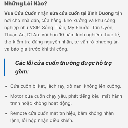
Những Lỗi Nào?
Vua Cửa Cuốn
nhận
sửa cửa cuốn tại Bình Dương
tận
nơi cho nhà dân, cửa hàng, kho xưởng và khu công
nghiệp như VSIP, Sóng Thần, Mỹ Phước, Tân Uyên,
Thuận An, Dĩ An. Với hơn 10 năm kinh nghiệm thực tế,
thợ kiểm tra đúng nguyên nhân, tư vấn rõ phương án
và báo giá trước khi thi công.
Các lỗi cửa cuốn thường được hỗ trợ
gồm:
Cửa cuốn bị kẹt, lệch ray, xô nan, không lên xuống.
Motor cửa cuốn chạy yếu, phát tiếng kêu, mất hành
trình hoặc không hoạt động.
Remote cửa cuốn mất tín hiệu, bấm không nhận
lệnh, lỗi hộp nhận điều khiển.