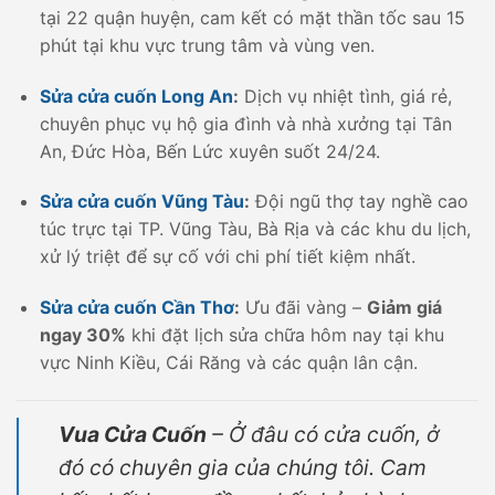
tại 22 quận huyện, cam kết có mặt thần tốc sau 15
phút tại khu vực trung tâm và vùng ven.
Sửa cửa cuốn Long An
:
Dịch vụ nhiệt tình, giá rẻ,
chuyên phục vụ hộ gia đình và nhà xưởng tại Tân
An, Đức Hòa, Bến Lức xuyên suốt 24/24.
Sửa cửa cuốn Vũng Tàu
:
Đội ngũ thợ tay nghề cao
túc trực tại TP. Vũng Tàu, Bà Rịa và các khu du lịch,
xử lý triệt để sự cố với chi phí tiết kiệm nhất.
Sửa cửa cuốn Cần Thơ
:
Ưu đãi vàng –
Giảm giá
ngay 30%
khi đặt lịch sửa chữa hôm nay tại khu
vực Ninh Kiều, Cái Răng và các quận lân cận.
Vua Cửa Cuốn
– Ở đâu có cửa cuốn, ở
đó có chuyên gia của chúng tôi. Cam