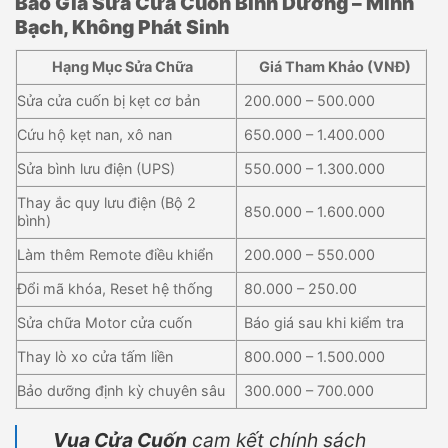
Báo Giá Sửa Cửa Cuốn Bình Dương – Minh
Bạch, Không Phát Sinh
Hạng Mục Sửa Chữa
Giá Tham Khảo (VNĐ)
Sửa cửa cuốn bị kẹt cơ bản
200.000 – 500.000
Cứu hộ kẹt nan, xô nan
650.000 – 1.400.000
Sửa bình lưu điện (UPS)
550.000 – 1.300.000
Thay ắc quy lưu điện (Bộ 2
850.000 – 1.600.000
bình)
Làm thêm Remote điều khiển
200.000 – 550.000
Đổi mã khóa, Reset hệ thống
80.000 – 250.00
Sửa chữa Motor cửa cuốn
Báo giá sau khi kiểm tra
Thay lò xo cửa tấm liền
800.000 – 1.500.000
Bảo dưỡng định kỳ chuyên sâu
300.000 – 700.000
Vua Cửa Cuốn
cam kết chính sách