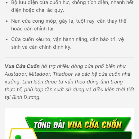
Bộ lưu điện cửa cuốn hư, không tích điện, nhanh hết
điện hoặc chai ắc quy.
Nan cửa cong móp, gãy lá, tuột ray, cần thay thế
hoặc căn chỉnh lại.
Cửa cuốn kêu to, vận hành nặng, cần bảo trì, vệ
sinh và cân chỉnh định kỳ.
Vua Cửa Cuốn
hỗ trợ nhiều dòng cửa phổ biến như
Austdoor, Mitadoor, Titadoor và các hệ cửa cuốn nhà
xưởng. Linh kiện được tư vấn theo đúng tình trạng
thực tế, phù hợp tần suất sử dụng và điều kiện thời tiết
tại Bình Dương.