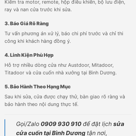
Kiểm tra motor, remote, hộp điều khiển, bộ lưu điện,
ray và nan cửa trước khi sửa.
3. Báo Giá Rõ Ràng
Tư vấn phương án xử lý, báo chi phí trước và chỉ thi
công khi khách hàng đồng ý.
4. Linh Kiện Phù Hợp
Hỗ trợ nhiều dòng cửa như Austdoor, Mitadoor,
Titadoor và cửa cuốn nhà xưởng tại Bình Dương.
5. Bảo Hành Theo Hạng Mục
Sau khi sửa, cửa được chạy thử, bàn giao rõ ràng và
bảo hành theo nội dung thực tế.
Gọi/Zalo
0909 930 910
để đặt lịch
sửa
cửa cuốn tại Bình Dương
tận nơi,