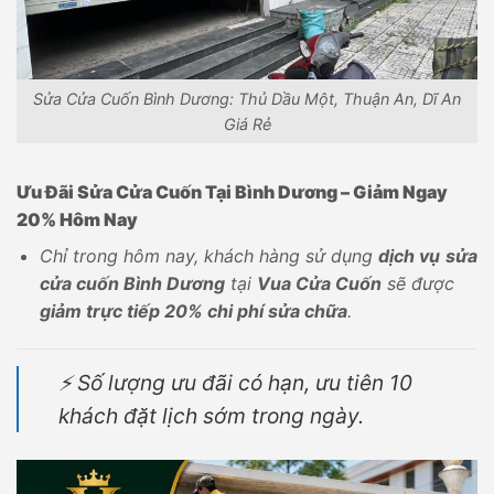
Sửa Cửa Cuốn Bình Dương: Thủ Dầu Một, Thuận An, Dĩ An
Giá Rẻ
Ưu Đãi Sửa Cửa Cuốn Tại Bình Dương – Giảm Ngay
20% Hôm Nay
Chỉ trong hôm nay, khách hàng sử dụng
dịch vụ
sửa
cửa cuốn Bình Dương
tại
Vua Cửa Cuốn
sẽ được
giảm trực tiếp 20% chi phí sửa chữa
.
⚡ Số lượng ưu đãi có hạn, ưu tiên 10
khách đặt lịch sớm trong ngày.