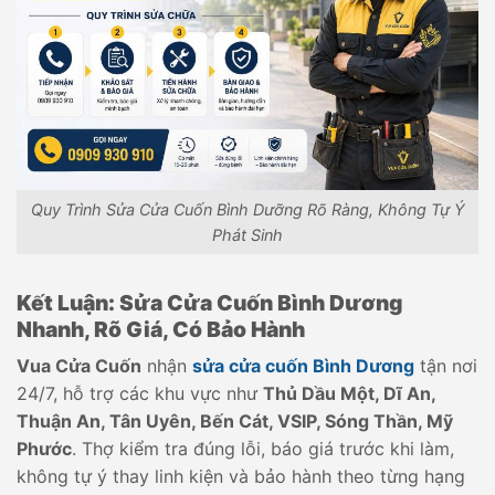
Quy Trình Sửa Cửa Cuốn Bình Dưỡng Rõ Ràng, Không Tự Ý
Phát Sinh
Kết Luận: Sửa Cửa Cuốn Bình Dương
Nhanh, Rõ Giá, Có Bảo Hành
Vua Cửa Cuốn
nhận
sửa cửa cuốn Bình Dương
tận nơi
24/7, hỗ trợ các khu vực như
Thủ Dầu Một, Dĩ An,
Thuận An, Tân Uyên, Bến Cát, VSIP, Sóng Thần, Mỹ
Phước
. Thợ kiểm tra đúng lỗi, báo giá trước khi làm,
không tự ý thay linh kiện và bảo hành theo từng hạng