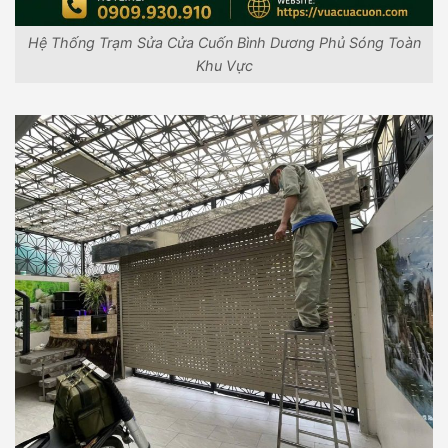
Hệ Thống Trạm Sửa Cửa Cuốn Bình Dương Phủ Sóng Toàn
Khu Vực