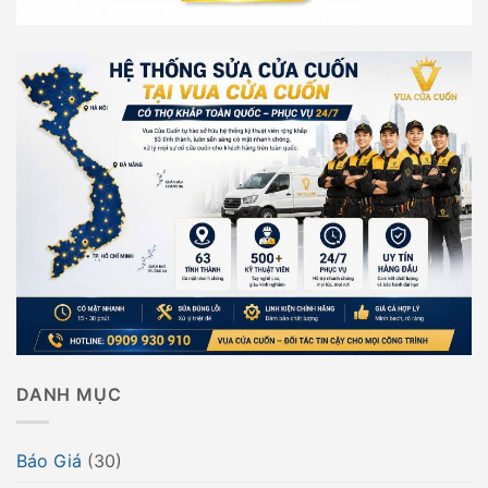
DANH MỤC
Báo Giá
(30)