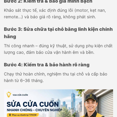
Bước 2: Kiểm tra & báo giá minh bạch
Khảo sát thực tế, xác định đúng lỗi (motor, kẹt nan,
remote…) và báo giá rõ ràng, không phát sinh.
Bước 3: Sửa chữa tại chỗ bằng linh kiện chính
hãng
Thi công nhanh – đúng kỹ thuật, sử dụng phụ kiện chất
lượng cao, đảm bảo cửa vận hành êm và bền.
Bước 4: Kiểm tra & bảo hành rõ ràng
Chạy thử hoàn chỉnh, nghiệm thu tại chỗ và cấp bảo
hành từ 6–36 tháng.