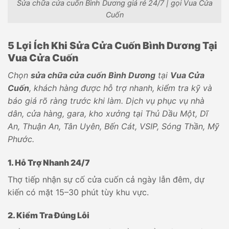
Sửa chữa cửa cuốn Bình Dương giá rẻ 24/7 | gọi Vua Cửa
Cuốn
5 Lợi Ích Khi Sửa Cửa Cuốn Bình Dương Tại
Vua Cửa Cuốn
Chọn
sửa chữa cửa cuốn Bình Dương
tại
Vua Cửa
Cuốn
, khách hàng được hỗ trợ nhanh, kiểm tra kỹ và
báo giá rõ ràng trước khi làm. Dịch vụ phục vụ nhà
dân, cửa hàng, gara, kho xưởng tại Thủ Dầu Một, Dĩ
An, Thuận An, Tân Uyên, Bến Cát, VSIP, Sóng Thần, Mỹ
Phước.
1. Hỗ Trợ Nhanh 24/7
Thợ tiếp nhận sự cố cửa cuốn cả ngày lẫn đêm, dự
kiến có mặt 15–30 phút tùy khu vực.
2. Kiểm Tra Đúng Lỗi