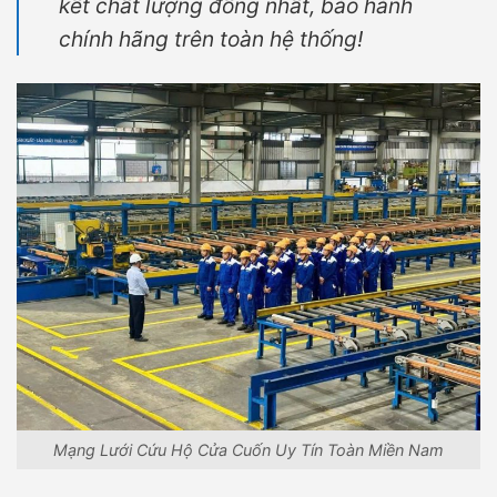
kết chất lượng đồng nhất, bảo hành
chính hãng trên toàn hệ thống!
Mạng Lưới Cứu Hộ Cửa Cuốn Uy Tín Toàn Miền Nam