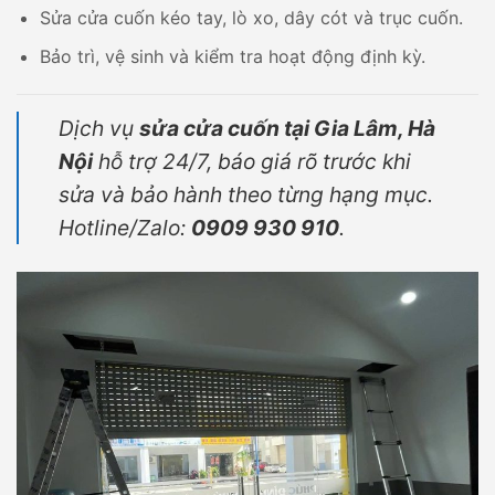
Sửa cửa cuốn kéo tay, lò xo, dây cót và trục cuốn.
Bảo trì, vệ sinh và kiểm tra hoạt động định kỳ.
Dịch vụ
sửa cửa cuốn tại Gia Lâm, Hà
Nội
hỗ trợ 24/7, báo giá rõ trước khi
sửa và bảo hành theo từng hạng mục.
Hotline/Zalo:
0909 930 910
.