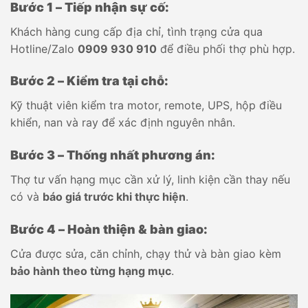
Bước 1 – Tiếp nhận sự cố:
Khách hàng cung cấp địa chỉ, tình trạng cửa qua
Hotline/Zalo
0909 930 910
để điều phối thợ phù hợp.
Bước 2 – Kiểm tra tại chỗ:
Kỹ thuật viên kiểm tra motor, remote, UPS, hộp điều
khiển, nan và ray để xác định nguyên nhân.
Bước 3 – Thống nhất phương án:
Thợ tư vấn hạng mục cần xử lý, linh kiện cần thay nếu
có và
báo giá trước khi thực hiện
.
Bước 4 – Hoàn thiện & bàn giao:
Cửa được sửa, căn chỉnh, chạy thử và bàn giao kèm
bảo hành theo từng hạng mục
.