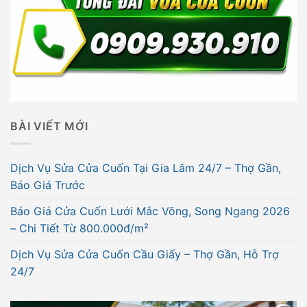
BÀI VIẾT MỚI
Dịch Vụ Sửa Cửa Cuốn Tại Gia Lâm 24/7 – Thợ Gần,
Báo Giá Trước
Báo Giá Cửa Cuốn Lưới Mắc Võng, Song Ngang 2026
– Chi Tiết Từ 800.000đ/m²
Dịch Vụ Sửa Cửa Cuốn Cầu Giấy – Thợ Gần, Hỗ Trợ
24/7