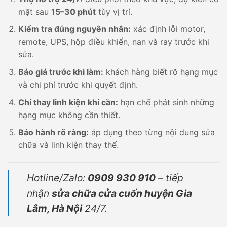
mặt sau
15–30 phút
tùy vị trí.
Kiểm tra đúng nguyên nhân:
xác định lỗi motor,
remote, UPS, hộp điều khiển, nan và ray trước khi
sửa.
Báo giá trước khi làm:
khách hàng biết rõ hạng mục
và chi phí trước khi quyết định.
Chỉ thay linh kiện khi cần:
hạn chế phát sinh những
hạng mục không cần thiết.
Bảo hành rõ ràng:
áp dụng theo từng nội dung sửa
chữa và linh kiện thay thế.
Hotline/Zalo:
0909 930 910
– tiếp
nhận
sửa chữa cửa cuốn huyện Gia
Lâm, Hà Nội
24/7.