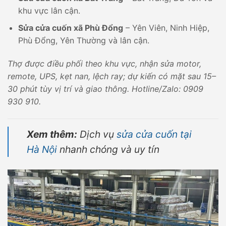
khu vực lân cận.
Sửa cửa cuốn xã Phù Đổng
– Yên Viên, Ninh Hiệp,
Phù Đổng, Yên Thường và lân cận.
Thợ được điều phối theo khu vực, nhận sửa motor,
remote, UPS, kẹt nan, lệch ray; dự kiến có mặt sau 15–
30 phút tùy vị trí và giao thông. Hotline/Zalo: 0909
930 910.
Xem thêm:
Dịch vụ
sửa cửa cuốn tại
Hà Nội
nhanh chóng và uy tín