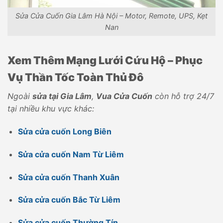
Sửa Cửa Cuốn Gia Lâm Hà Nội – Motor, Remote, UPS, Kẹt
Nan
Xem Thêm Mạng Lưới Cứu Hộ – Phục
Vụ Thần Tốc Toàn Thủ Đô
Ngoài
sửa tại Gia Lâm
,
Vua Cửa Cuốn
còn hỗ trợ 24/7
tại nhiều khu vực khác:
Sửa cửa cuốn Long Biên
Sửa cửa cuốn Nam Từ Liêm
Sửa cửa cuốn Thanh Xuân
Sửa cửa cuốn Bắc Từ Liêm
Sửa cửa cuốn Thường Tín