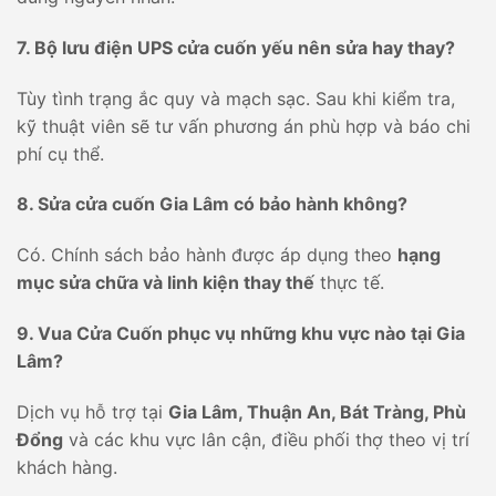
7. Bộ lưu điện UPS cửa cuốn yếu nên sửa hay thay?
Tùy tình trạng ắc quy và mạch sạc. Sau khi kiểm tra,
kỹ thuật viên sẽ tư vấn phương án phù hợp và báo chi
phí cụ thể.
8. Sửa cửa cuốn Gia Lâm có bảo hành không?
Có. Chính sách bảo hành được áp dụng theo
hạng
mục sửa chữa và linh kiện thay thế
thực tế.
9. Vua Cửa Cuốn phục vụ những khu vực nào tại Gia
Lâm?
Dịch vụ hỗ trợ tại
Gia Lâm, Thuận An, Bát Tràng, Phù
Đổng
và các khu vực lân cận, điều phối thợ theo vị trí
khách hàng.