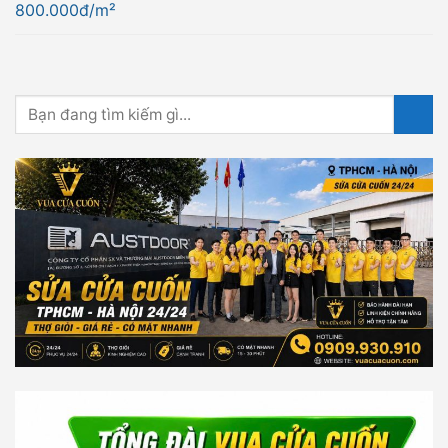
800.000đ/m²