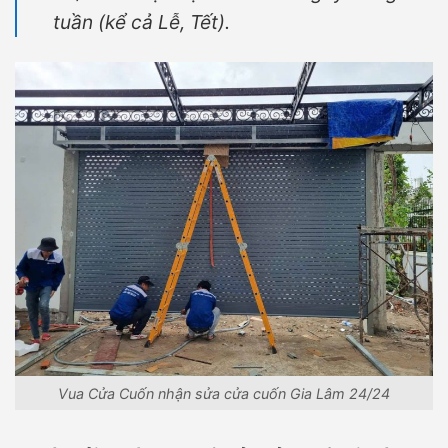
tuần (kể cả Lễ, Tết).
Vua Cửa Cuốn nhận sửa cửa cuốn Gia Lâm 24/24