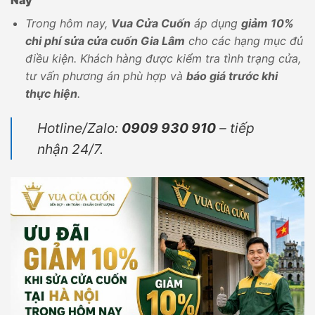
Nay
Trong hôm nay,
Vua Cửa Cuốn
áp dụng
giảm 10%
chi phí sửa cửa cuốn Gia Lâm
cho các hạng mục đủ
điều kiện. Khách hàng được kiểm tra tình trạng cửa,
tư vấn phương án phù hợp và
báo giá trước khi
thực hiện
.
Hotline/Zalo:
0909 930 910
– tiếp
nhận 24/7.