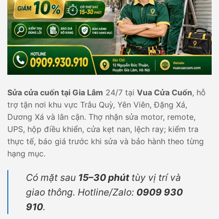
Sửa cửa cuốn tại Gia Lâm
24/7 tại
Vua Cửa Cuốn
, hỗ
trợ tận nơi khu vực Trâu Quỳ, Yên Viên, Đặng Xá,
Dương Xá và lân cận. Thợ nhận sửa motor, remote,
UPS, hộp điều khiển, cửa kẹt nan, lệch ray; kiểm tra
thực tế, báo giá trước khi sửa và bảo hành theo từng
hạng mục.
Có mặt sau
15–30 phút
tùy vị trí và
giao thông. Hotline/Zalo:
0909 930
910
.