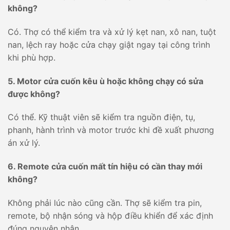
không?
Có. Thợ có thể kiểm tra và xử lý kẹt nan, xô nan, tuột
nan, lệch ray hoặc cửa chạy giật ngay tại công trình
khi phù hợp.
5. Motor cửa cuốn kêu ù hoặc không chạy có sửa
được không?
Có thể. Kỹ thuật viên sẽ kiểm tra nguồn điện, tụ,
phanh, hành trình và motor trước khi đề xuất phương
án xử lý.
6. Remote cửa cuốn mất tín hiệu có cần thay mới
không?
Không phải lúc nào cũng cần. Thợ sẽ kiểm tra pin,
remote, bộ nhận sóng và hộp điều khiển để xác định
đúng nguyên nhân.