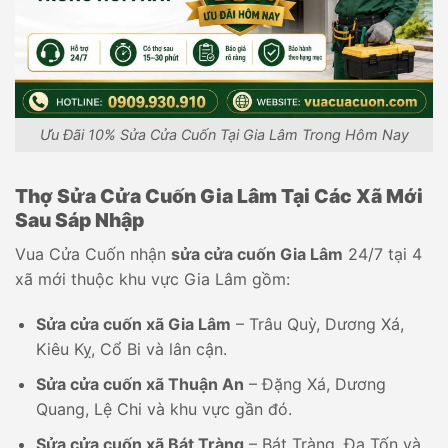
Ưu Đãi 10% Sửa Cửa Cuốn Tại Gia Lâm Trong Hôm Nay
Thợ Sửa Cửa Cuốn Gia Lâm Tại Các Xã Mới
Sau Sáp Nhập
Vua Cửa Cuốn nhận
sửa cửa cuốn Gia Lâm
24/7 tại 4
xã mới thuộc khu vực Gia Lâm gồm:
Sửa cửa cuốn xã Gia Lâm
– Trâu Quỳ, Dương Xá,
Kiêu Kỵ, Cổ Bi và lân cận.
Sửa cửa cuốn xã Thuận An
– Đặng Xá, Dương
Quang, Lệ Chi và khu vực gần đó.
Sửa cửa cuốn xã Bát Tràng
– Bát Tràng, Đa Tốn và