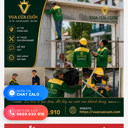
NHẮN TIN
CHAT ZALO
HOTLINE 24/7
0909.930.910