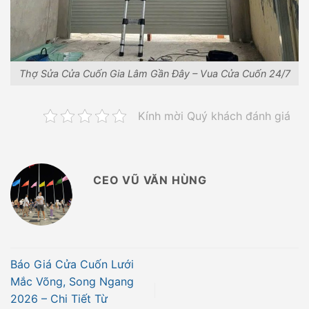
Thợ Sửa Cửa Cuốn Gia Lâm Gần Đây – Vua Cửa Cuốn 24/7
Kính mời Quý khách đánh giá
CEO VŨ VĂN HÙNG
Báo Giá Cửa Cuốn Lưới
Mắc Võng, Song Ngang
2026 – Chi Tiết Từ