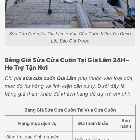
Sửa Cửa Cuốn Tại Gia Lâm – Vua Cửa Cuốn Kiểm Tra Đúng
Lỗi, Báo Giá Trước
Bảng Giá Sửa Cửa Cuốn Tại Gia Lâm 24H –
Hỗ Trợ Tận Nơi
Chi phí
sửa cửa cuốn Gia Lâm
phụ thuộc vào loại cửa,
mức độ hư hỏng và linh kiện cần xử lý. Dưới đây là
bảng giá tham khảo để khách hàng dễ dự trù chi phí:
Bảng Giá Sửa Cửa Cuốn Tại Vua Cửa Cuốn
Bảo
Hạng mục dịch vụ
Giá tham khảo
hành
Kiểm tra, xác định nguyên
Miễn phí khi sửa
—