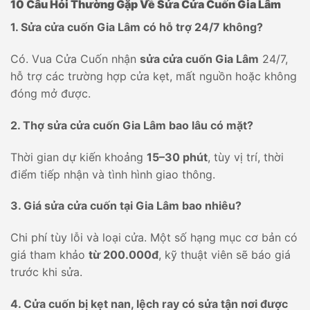
10 Câu Hỏi Thường Gặp Về Sửa Cửa Cuốn Gia Lâm
1. Sửa cửa cuốn Gia Lâm có hỗ trợ 24/7 không?
Có. Vua Cửa Cuốn nhận
sửa cửa cuốn Gia Lâm
24/7,
hỗ trợ các trường hợp cửa kẹt, mất nguồn hoặc không
đóng mở được.
2. Thợ sửa cửa cuốn Gia Lâm bao lâu có mặt?
Thời gian dự kiến khoảng
15–30 phút
, tùy vị trí, thời
điểm tiếp nhận và tình hình giao thông.
3. Giá sửa cửa cuốn tại Gia Lâm bao nhiêu?
Chi phí tùy lỗi và loại cửa. Một số hạng mục cơ bản có
giá tham khảo
từ 200.000đ
, kỹ thuật viên sẽ báo giá
trước khi sửa.
4. Cửa cuốn bị kẹt nan, lệch ray có sửa tận nơi được