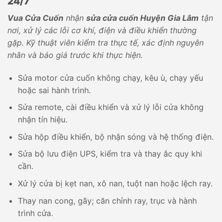
24/7
Vua Cửa Cuốn
nhận
sửa cửa cuốn Huyện Gia Lâm
tận
nơi, xử lý các lỗi cơ khí, điện và điều khiển thường
gặp. Kỹ thuật viên kiểm tra thực tế, xác định nguyên
nhân và báo giá trước khi thực hiện.
Sửa motor cửa cuốn không chạy, kêu ù, chạy yếu
hoặc sai hành trình.
Sửa remote, cài điều khiển và xử lý lỗi cửa không
nhận tín hiệu.
Sửa hộp điều khiển, bộ nhận sóng và hệ thống điện.
Sửa bộ lưu điện UPS, kiểm tra và thay ắc quy khi
cần.
Xử lý cửa bị kẹt nan, xô nan, tuột nan hoặc lệch ray.
Thay nan cong, gãy; căn chỉnh ray, trục và hành
trình cửa.