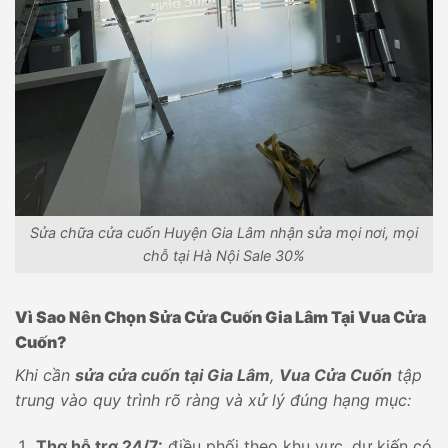
Sửa chữa cửa cuốn Huyện Gia Lâm nhận sửa mọi nơi, mọi
chỗ tại Hà Nội Sale 30%
Vì Sao Nên Chọn Sửa Cửa Cuốn Gia Lâm Tại Vua Cửa
Cuốn?
Khi cần
sửa cửa cuốn tại Gia Lâm
,
Vua Cửa Cuốn
tập
trung vào quy trình rõ ràng và xử lý đúng hạng mục:
Thợ hỗ trợ 24/7:
điều phối theo khu vực, dự kiến có