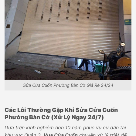
Sửa Cửa Cuốn Phường Bàn Cờ Giá Rẻ 24/24
Các Lỗi Thường Gặp Khi Sửa Cửa Cuốn
Phường Bàn Cờ (Xử Lý Ngay 24/7)
Dựa trên kinh nghiệm hơn 10 năm phục vụ cư dân tại
khu vực Quận 3,
Vua Cửa Cuốn
chuyên xử lý triệt để