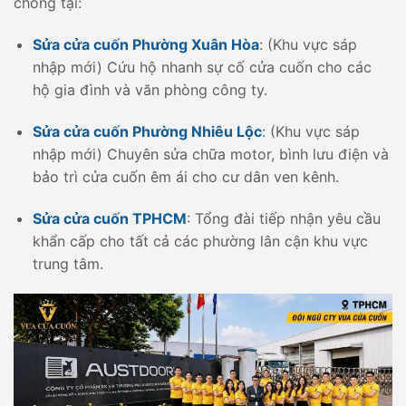
chóng tại:
Sửa cửa cuốn Phường Xuân Hòa
: (Khu vực sáp
nhập mới) Cứu hộ nhanh sự cố cửa cuốn cho các
hộ gia đình và văn phòng công ty.
Sửa cửa cuốn Phường Nhiêu Lộc
: (Khu vực sáp
nhập mới) Chuyên sửa chữa motor, bình lưu điện và
bảo trì cửa cuốn êm ái cho cư dân ven kênh.
Sửa cửa cuốn TPHCM
: Tổng đài tiếp nhận yêu cầu
khẩn cấp cho tất cả các phường lân cận khu vực
trung tâm.