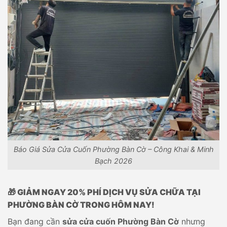
Báo Giá Sửa Cửa Cuốn Phường Bàn Cờ – Công Khai & Minh
Bạch 2026
🎁 GIẢM NGAY 20% PHÍ DỊCH VỤ SỬA CHỮA TẠI
PHƯỜNG BÀN CỜ TRONG HÔM NAY!
Bạn đang cần
sửa cửa cuốn Phường Bàn Cờ
nhưng