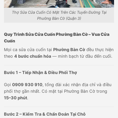
Thợ Sửa Cửa Cuốn Có Mặt Trên Các Tuyến Đường Tại
Phường Bàn Cờ (Quận 3)
Quy Trình Sửa Cửa Cuốn Phường Bàn Cờ – Vua Cửa
Cuốn
Mọi ca sửa cửa cuốn tại
Phường Bàn Cờ
đều thực hiện
theo
4 bước chuẩn hóa
— minh bạch từ đầu đến cuối.
Bước 1 – Tiếp Nhận & Điều Phối Thợ
Gọi
0909 930 910
, tổng đài xác nhận địa chỉ và điều
phối thợ gần nhất. Có mặt tại Phường Bàn Cờ trong
15–30 phút
.
Bước 2 – Kiểm Tra & Chẩn Đoán Tại Chỗ