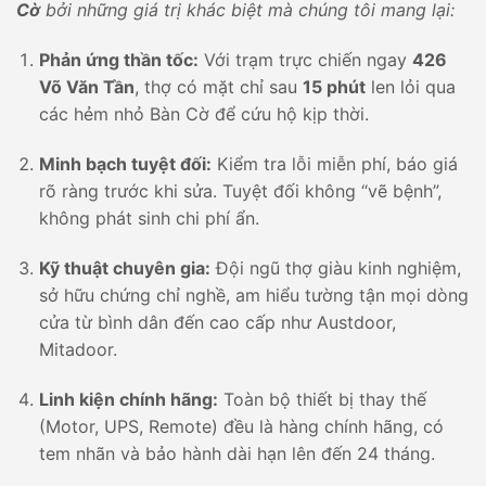
Cờ
bởi những giá trị khác biệt mà chúng tôi mang lại:
Phản ứng thần tốc:
Với trạm trực chiến ngay
426
Võ Văn Tần
, thợ có mặt chỉ sau
15 phút
len lỏi qua
các hẻm nhỏ Bàn Cờ để cứu hộ kịp thời.
Minh bạch tuyệt đối:
Kiểm tra lỗi miễn phí, báo giá
rõ ràng trước khi sửa. Tuyệt đối không “vẽ bệnh”,
không phát sinh chi phí ẩn.
Kỹ thuật chuyên gia:
Đội ngũ thợ giàu kinh nghiệm,
sở hữu chứng chỉ nghề, am hiểu tường tận mọi dòng
cửa từ bình dân đến cao cấp như Austdoor,
Mitadoor.
Linh kiện chính hãng:
Toàn bộ thiết bị thay thế
(Motor, UPS, Remote) đều là hàng chính hãng, có
tem nhãn và bảo hành dài hạn lên đến 24 tháng.