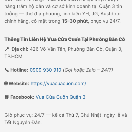
hàng trăm hộ dân và cơ sở kinh doanh tại Quận 3 tin
tưởng — thợ địa phương, linh kiện YH, JG, Austdoor
chính hãng, có mặt trong
15–30 phút
, phục vụ 24/7.
Thông Tin Liên Hệ Vua Cửa Cuốn Tại Phường Bàn Cờ
📍 Địa chỉ:
426 Võ Văn Tần, Phường Bàn Cờ, Quận 3,
TP.HCM
📞 Hotline:
0909 930 910
(Gọi hoặc Zalo – 24/7)
🌐 Website:
https://vuacuacuon.com/
📘 Facebook:
Vua Cửa Cuốn Quận 3
Giờ phục vụ: 24/7 — kể cả Thứ 7, Chủ Nhật, ngày lễ và
Tết Nguyên Đán.