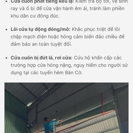
Cửa cuốn phát tiếng kêu lạ:
Kiểm tra bộ tời, vệ sinh
ray và ổ bi để cửa vận hành êm ái, tránh làm phiền
khu dân cư đông đúc.
Lỗi cửa tự động đóng/mở:
Khắc phục triệt để lỗi
chập mạch điện hoặc hỏng cảm biến đảo chiều để
đảm bảo an toàn tuyệt đối.
Cửa cuốn bị đứt lá, rơi cửa:
Cứu hộ khẩn cấp các
trường hợp cửa hỏng nặng, nguy hiểm cho người sử
dụng tại các tuyến hẻm Bàn Cờ.