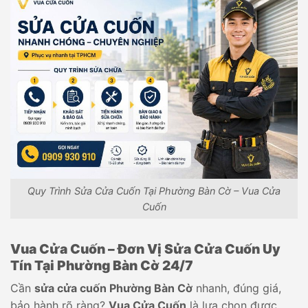
Quy Trình Sửa Cửa Cuốn Tại Phường Bàn Cờ – Vua Cửa
Cuốn
Vua Cửa Cuốn – Đơn Vị Sửa Cửa Cuốn Uy
Tín Tại Phường Bàn Cờ 24/7
Cần
sửa cửa cuốn Phường Bàn Cờ
nhanh, đúng giá,
bảo hành rõ ràng?
Vua Cửa Cuốn
là lựa chọn được