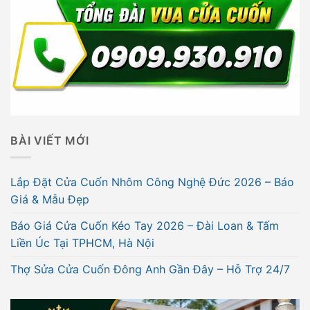
BÀI VIẾT MỚI
Lắp Đặt Cửa Cuốn Nhôm Công Nghệ Đức 2026 – Báo
Giá & Mẫu Đẹp
Báo Giá Cửa Cuốn Kéo Tay 2026 – Đài Loan & Tấm
Liền Úc Tại TPHCM, Hà Nội
Thợ Sửa Cửa Cuốn Đông Anh Gần Đây – Hỗ Trợ 24/7