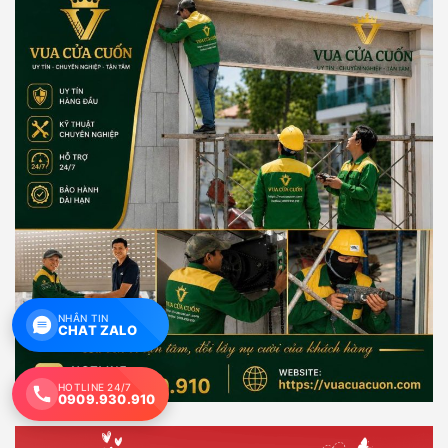
NHẮN TIN
CHAT ZALO
HOTLINE 24/7
0909.930.910