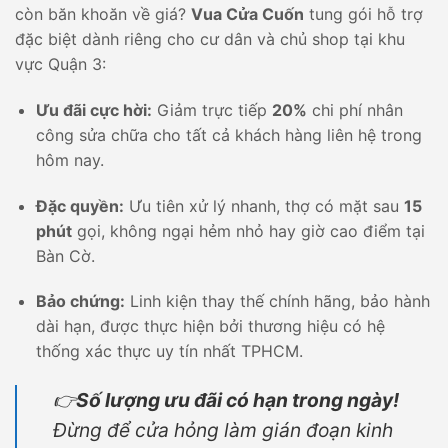
còn băn khoăn về giá?
Vua Cửa Cuốn
tung gói hỗ trợ
đặc biệt dành riêng cho cư dân và chủ shop tại khu
vực Quận 3:
Ưu đãi cực hời:
Giảm trực tiếp
20%
chi phí nhân
công sửa chữa cho tất cả khách hàng liên hệ trong
hôm nay.
Đặc quyền:
Ưu tiên xử lý nhanh, thợ có mặt sau
15
phút
gọi, không ngại hẻm nhỏ hay giờ cao điểm tại
Bàn Cờ.
Bảo chứng:
Linh kiện thay thế chính hãng, bảo hành
dài hạn, được thực hiện bởi thương hiệu có hệ
thống xác thực uy tín nhất TPHCM.
👉
Số lượng ưu đãi có hạn trong ngày!
Đừng để cửa hỏng làm gián đoạn kinh