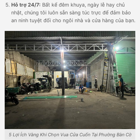
Hỗ trợ 24/7:
Bất kể đêm khuya, ngày lễ hay chủ
nhật, chúng tôi luôn sẵn sàng túc trực để đảm bảo
an ninh tuyệt đối cho ngôi nhà và cửa hàng của bạn.
5 Lợi Ích Vàng Khi Chọn Vua Cửa Cuốn Tại Phường Bàn Cờ