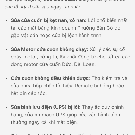
các lỗi kỹ thuật sau ngay tại nhà:
Sửa cửa cuốn bị kẹt nan, xô nan:
Lỗi phổ biến nhất
tại các mặt bằng kinh doanh Phường Bàn Cờ do
gặp vật cản hoặc cửa bị lệch hành trình.
Sửa Motor cửa cuốn không chạy:
Xử lý các sự cố
cháy motor, hỏng tụ, lỗi khởi động từ cho tất cả các
dòng motor cửa cuốn Đức, Đài Loan.
Cửa cuốn không điều khiển được:
Thợ kiểm tra và
sửa chữa hộp nhận tín hiệu, Remote bị hỏng hoặc
hết pin cấp tốc.
Sửa bình lưu điện (UPS) bị lỗi:
Thay ắc quy chính
hãng, sửa bo mạch UPS giúp cửa vận hành bình
thường ngay cả khi mất điện.