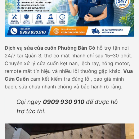
Dịch vụ sửa cửa cuốn Phường Bàn Cờ
hỗ trợ tận nơi
24/7 tại Quận 3, thợ có mặt nhanh chỉ sau 15–30 phút.
Chuyên xử lý cửa cuốn kẹt nan, lệch ray, hỏng motor,
remote mất tín hiệu và nhiều lỗi thường gặp khác.
Vua
Cửa Cuốn
cam kết kiểm tra đúng lỗi, báo giá minh
bạch, sửa chữa nhanh chóng và bảo hành rõ ràng.
Gọi ngay
0909 930 910
để được hỗ
trợ tức thì.