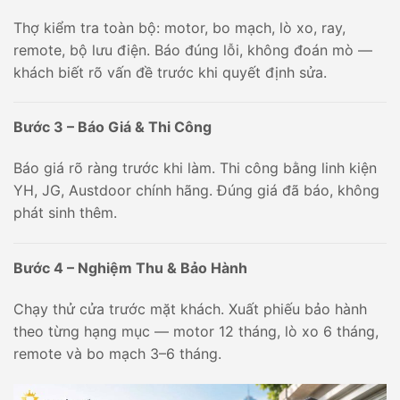
Thợ kiểm tra toàn bộ: motor, bo mạch, lò xo, ray,
remote, bộ lưu điện. Báo đúng lỗi, không đoán mò —
khách biết rõ vấn đề trước khi quyết định sửa.
Bước 3 – Báo Giá & Thi Công
Báo giá rõ ràng trước khi làm. Thi công bằng linh kiện
YH, JG, Austdoor chính hãng. Đúng giá đã báo, không
phát sinh thêm.
Bước 4 – Nghiệm Thu & Bảo Hành
Chạy thử cửa trước mặt khách. Xuất phiếu bảo hành
theo từng hạng mục — motor 12 tháng, lò xo 6 tháng,
remote và bo mạch 3–6 tháng.