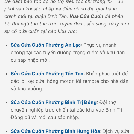
Để đảm bảo tốc độ hỗ trợ siêu tốc chỉ trong 15 – 30
phút sau khi sáp nhập và điều chỉnh địa giới hành
chính mới tại quận Bình Tân,
Vua Cửa Cuốn
đã phân
bổ đội ngũ thợ túc trực xuyên đêm, sẵn sàng xử lý mọi
sự cố cửa cuốn tại các khu vực:
Sửa Cửa Cuốn Phường An Lạc
: Phục vụ nhanh
chóng tại các tuyến đường trọng điểm và khu dân
cư sáp nhập mới.
Sửa Cửa Cuốn Phường Tân Tạo
: Khắc phục triệt để
các lỗi kẹt cửa, hỏng motor, lỗi remote cho nhà dân
và kho xưởng.
Sửa Cửa Cuốn Phường Bình Trị Đông
: Đội thợ
chuyên nghiệp trực chiến tại các khu vực Bình Trị
Đông cũ và mới sau sáp nhập.
Sửa Cửa Cuốn Phường Bình Hưng Hòa
: Dịch vụ sửa