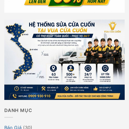
DANH MỤC
Báo Giá
(30)