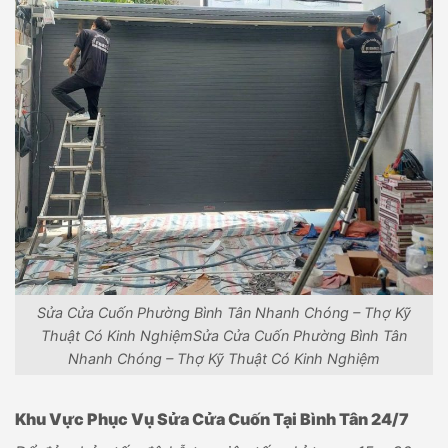
Sửa Cửa Cuốn Phường Bình Tân Nhanh Chóng – Thợ Kỹ
Thuật Có Kinh NghiệmSửa Cửa Cuốn Phường Bình Tân
Nhanh Chóng – Thợ Kỹ Thuật Có Kinh Nghiệm
Khu Vực Phục Vụ Sửa Cửa Cuốn Tại Bình Tân 24/7