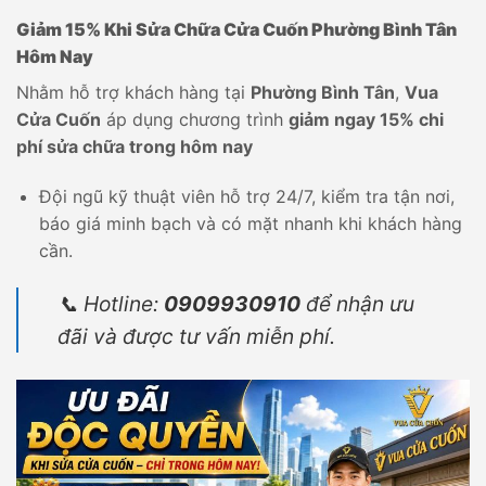
Giảm 15% Khi Sửa Chữa Cửa Cuốn Phường Bình Tân
Hôm Nay
Nhằm hỗ trợ khách hàng tại
Phường Bình Tân
,
Vua
Cửa Cuốn
áp dụng chương trình
giảm ngay 15% chi
phí sửa chữa trong hôm nay
Đội ngũ kỹ thuật viên hỗ trợ 24/7, kiểm tra tận nơi,
báo giá minh bạch và có mặt nhanh khi khách hàng
cần.
📞 Hotline:
0909930910
để nhận ưu
đãi và được tư vấn miễn phí.