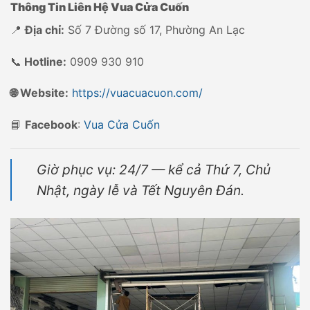
Thông Tin Liên Hệ Vua Cửa Cuốn
📍
Địa chỉ:
Số 7
Đường số 17, Phường An Lạc
📞
Hotline:
0909 930 910
🌐 Website:
https://vuacuacuon.com/
📘
Facebook
:
Vua Cửa Cuốn
Giờ phục vụ:
24/7 — kể cả Thứ 7, Chủ
Nhật, ngày lễ
và Tết Nguyên Đán.