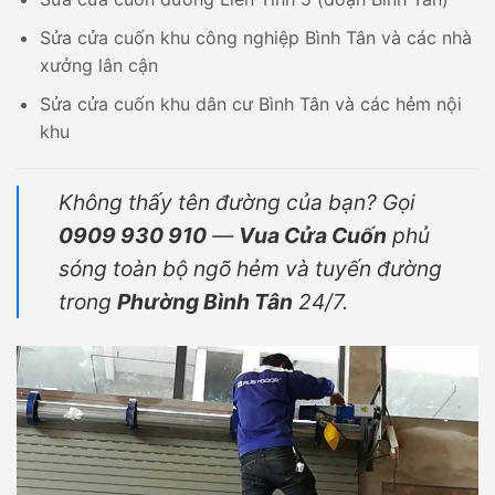
Sửa cửa cuốn khu công nghiệp Bình Tân và các nhà
xưởng lân cận
Sửa cửa cuốn khu dân cư Bình Tân và các hẻm nội
khu
Không thấy tên đường của bạn? Gọi
0909 930 910
—
Vua Cửa Cuốn
phủ
sóng toàn bộ ngõ hẻm và tuyến đường
trong
Phường Bình Tân
24/7.