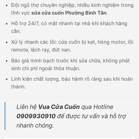
Đội ngũ thợ chuyên nghiệp, nhiều kinh nghiệm trong
lĩnh vực
sửa cửa cuốn Phường Bình Tân
.
Hỗ trợ 24/7, có mặt nhanh tại nhà khi khách hàng
cần.
Xử lý nhanh các lỗi: cửa cuốn bị kẹt, hỏng motor, lỗi
remote, lệch ray, đứt nan.
Báo giá minh bạch trước khi sửa chữa, không phát
sinh chi phí ngoài thỏa thuận.
Linh kiện chất lượng, bảo hành rõ ràng sau khi hoàn
thành.
Liên hệ
Vua Cửa Cuốn
qua Hotline
0909930910
để được tư vấn và hỗ trợ
nhanh chóng.