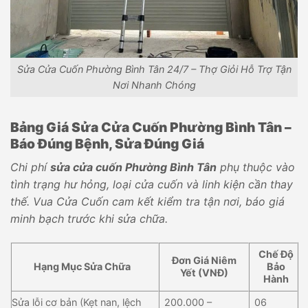
Sửa Cửa Cuốn Phường Bình Tân 24/7 – Thợ Giỏi Hỗ Trợ Tận
Nơi Nhanh Chóng
Bảng Giá Sửa Cửa Cuốn Phường Bình Tân –
Báo Đúng Bệnh, Sửa Đúng Giá
Chi phí
sửa cửa cuốn Phường Bình Tân
phụ thuộc vào
tình trạng hư hỏng, loại cửa cuốn và linh kiện cần thay
thế. Vua Cửa Cuốn cam kết kiểm tra tận nơi, báo giá
minh bạch trước khi sửa chữa.
Chế Độ
Đơn Giá Niêm
Hạng Mục Sửa Chữa
Bảo
Yết (VNĐ)
Hành
Sửa lỗi cơ bản (Kẹt nan, lệch
200.000 –
06