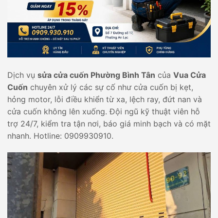
Dịch vụ
sửa cửa cuốn Phường Bình Tân
của
Vua Cửa
Cuốn
chuyên xử lý các sự cố như cửa cuốn bị kẹt,
hỏng motor, lỗi điều khiển từ xa, lệch ray, đứt nan và
cửa cuốn không lên xuống. Đội ngũ kỹ thuật viên hỗ
trợ 24/7, kiểm tra tận nơi, báo giá minh bạch và có mặt
nhanh. Hotline: 0909930910.