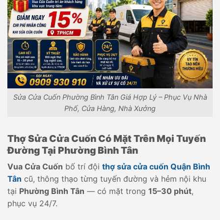
Sửa Cửa Cuốn Phường Bình Tân Giá Hợp Lý – Phục Vụ Nhà
Phố, Cửa Hàng, Nhà Xưởng
Thợ Sửa Cửa Cuốn Có Mặt Trên Mọi Tuyến
Đường Tại Phường Bình Tân
Vua Cửa Cuốn
bố trí đội
thợ sửa cửa cuốn Quận Bình
Tân
cũ, thông thạo từng tuyến đường và hẻm nội khu
tại
Phường Bình Tân
— có mặt trong
15–30 phút
,
phục vụ 24/7.