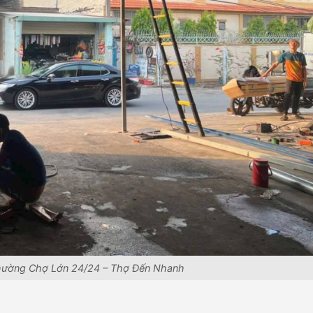
hường Chợ Lớn 24/24 – Thợ Đến Nhanh