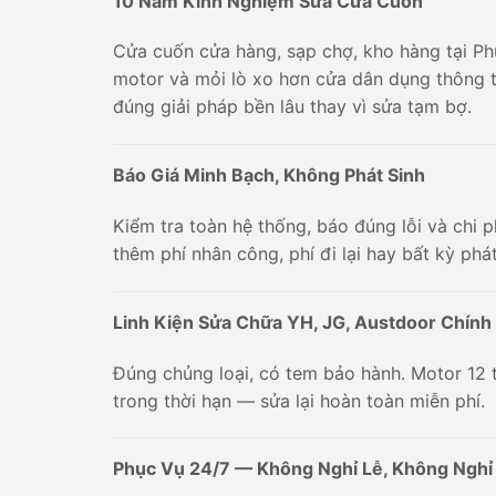
10 Năm Kinh Nghiệm Sửa Cửa Cuốn
Cửa cuốn cửa hàng, sạp chợ, kho hàng tại P
motor và mỏi lò xo hơn cửa dân dụng thông t
đúng giải pháp bền lâu thay vì sửa tạm bợ.
Báo Giá Minh Bạch, Không Phát Sinh
Kiểm tra toàn hệ thống, báo đúng lỗi và chi 
thêm phí nhân công, phí đi lại hay bất kỳ phát
Linh Kiện Sửa Chữa YH, JG, Austdoor Chính
Đúng chủng loại, có tem bảo hành. Motor 12 t
trong thời hạn — sửa lại hoàn toàn miễn phí.
Phục Vụ 24/7 — Không Nghỉ Lễ, Không Nghỉ