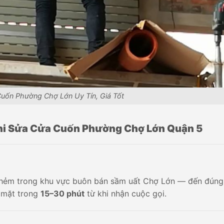
uốn Phường Chợ Lớn Uy Tín, Giá Tốt
hi Sửa Cửa Cuốn Phường Chợ Lớn Quận 5
 hẻm trong khu vực buôn bán sầm uất Chợ Lớn — đến đúng 
ó mặt trong
15–30 phút
từ khi nhận cuộc gọi.