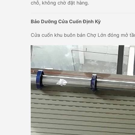
chỗ, không chờ đặt hàng.
Bảo Dưỡng Cửa Cuốn Định Kỳ
Cửa cuốn khu buôn bán Chợ Lớn đóng mở tầ