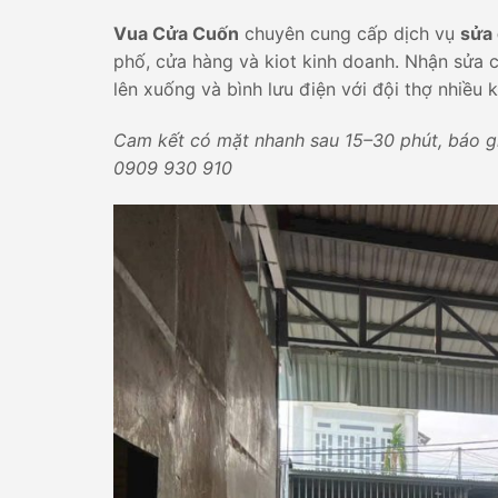
Vua Cửa Cuốn
chuyên cung cấp dịch vụ
sửa
phố, cửa hàng và kiot kinh doanh. Nhận sửa c
lên xuống và bình lưu điện với đội thợ nhiều 
Cam kết có mặt nhanh sau 15–30 phút, báo giá
0909 930 910