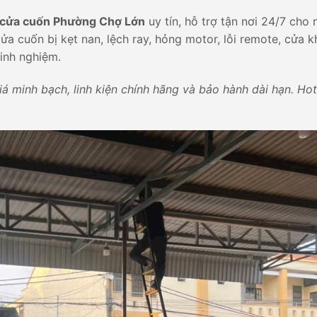
 cửa cuốn Phường Chợ Lớn
uy tín, hỗ trợ tận nơi 24/7 cho 
ửa cuốn bị kẹt nan, lệch ray, hỏng motor, lỗi remote, cửa 
kinh nghiệm.
 minh bạch, linh kiện chính hãng và bảo hành dài hạn. Hotl