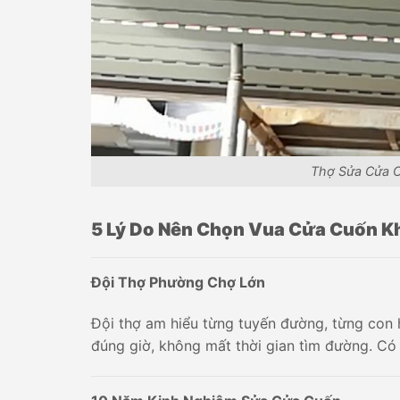
Thợ Sửa Cửa C
5 Lý Do Nên Chọn Vua Cửa Cuốn K
Đội Thợ Phường Chợ Lớn
Đội thợ am hiểu từng tuyến đường, từng con
đúng giờ, không mất thời gian tìm đường. C