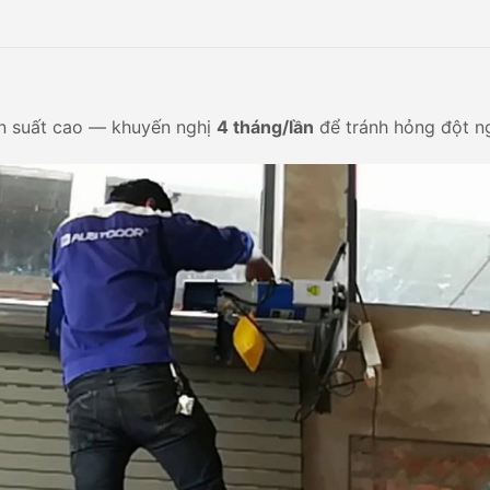
n suất cao — khuyến nghị
4 tháng/lần
để tránh hỏng đột n