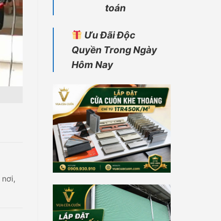
toán
Ưu Đãi Độc
Quyền Trong Ngày
Hôm Nay
nơi,