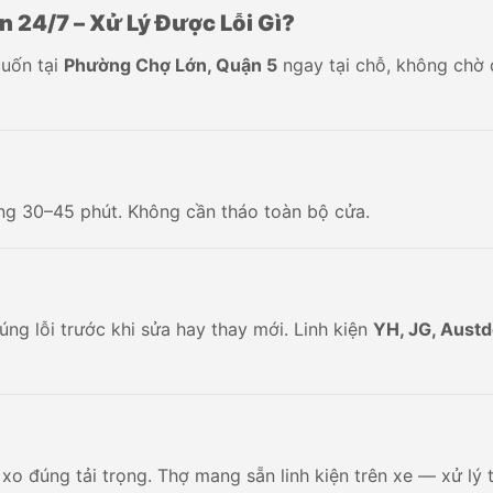
24/7 – Xử Lý Được Lỗi Gì?
cuốn tại
Phường Chợ Lớn, Quận 5
ngay tại chỗ, không chờ 
rong 30–45 phút. Không cần tháo toàn bộ cửa.
ng lỗi trước khi sửa hay thay mới. Linh kiện
YH, JG, Aust
ò xo đúng tải trọng. Thợ mang sẵn linh kiện trên xe — xử lý t