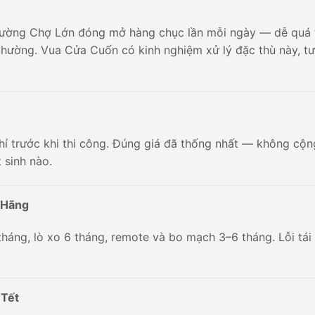
hường Chợ Lớn đóng mở hàng chục lần mỗi ngày — dễ quá 
hường. Vua Cửa Cuốn có kinh nghiệm xử lý đặc thù này, tư
phí trước khi thi công. Đúng giá đã thống nhất — không cộn
 sinh nào.
 Hãng
háng, lò xo 6 tháng, remote và bo mạch 3–6 tháng. Lỗi tái
 Tết