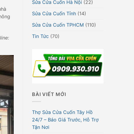
Sửa Cửa Cuốn Hà Nội
(22)
nhà
Sửa Cửa Cuốn Tỉnh
(14)
không
Sửa Cửa Cuốn TPHCM
(110)
Tin Tức
(70)
ine:
BÀI VIẾT MỚI
Thợ Sửa Cửa Cuốn Tây Hồ
24/7 – Báo Giá Trước, Hỗ Trợ
Tận Nơi