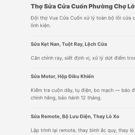
Thợ Sửa Cửa Cuốn Phường Chợ Lớn 
Đội thợ Vua Cửa Cuốn xử lý toàn bộ lỗi cửa 
linh kiện.
Sửa Kẹt Nan, Tuột Ray, Lệch Cửa
Căn chỉnh ray, siết định vị, xử lý dứt điểm t
Sửa Motor, Hộp Điều Khiển
Kiểm tra cuộn dây, tụ điện, bo mạch — báo đú
chính hãng, bảo hành 12 tháng.
Sửa Remote, Bộ Lưu Điện, Thay Lò Xo
Lập trình lại remote, thay bình ắc quy, thay l