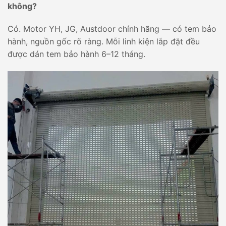
không?
Có. Motor YH, JG, Austdoor chính hãng — có tem bảo
hành, nguồn gốc rõ ràng. Mỗi linh kiện lắp đặt đều
được dán tem bảo hành 6–12 tháng.