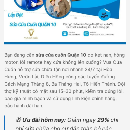
Bạn đang cần
sửa cửa cuốn Quận 10
do kẹt nan, hỏng
motor, lỗi remote hay cửa không lên xuống? Vua Cửa
Cuốn hỗ trợ sửa chữa tận nơi nhanh 24/7 tại Hòa
Hưng, Vườn Lài, Diên Hồng cùng các tuyến đường
Cách Mạng Tháng 8, Ba Tháng Hai, Tô Hiến Thành. Đội
thợ kỹ thuật có mặt sau 15–30 phút, kiểm tra đúng lỗi,
báo giá minh bạch và sử dụng linh kiện chính hãng,
bảo hành dài hạn.
🎁
Ưu đãi hôm nay:
Giảm ngay
29%
chi
phí sửa chữa cho cư dân toàn bộ các