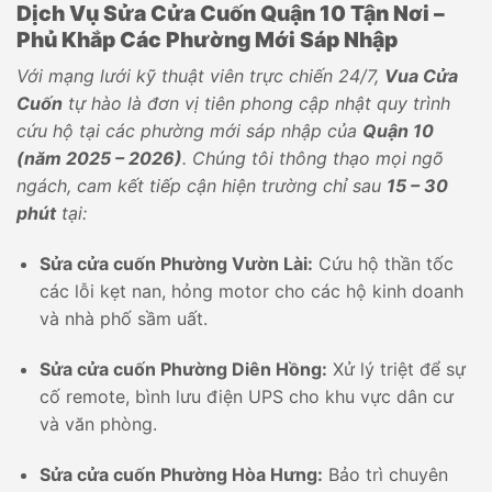
Dịch Vụ Sửa Cửa Cuốn Quận 10 Tận Nơi –
Phủ Khắp Các Phường Mới Sáp Nhập
Với mạng lưới kỹ thuật viên trực chiến 24/7,
Vua Cửa
Cuốn
tự hào là đơn vị tiên phong cập nhật quy trình
cứu hộ tại các phường mới sáp nhập của
Quận 10
(năm 2025 – 2026)
. Chúng tôi thông thạo mọi ngõ
ngách, cam kết tiếp cận hiện trường chỉ sau
15 – 30
phút
tại:
Sửa cửa cuốn Phường Vườn Lài:
Cứu hộ thần tốc
các lỗi kẹt nan, hỏng motor cho các hộ kinh doanh
và nhà phố sầm uất.
Sửa cửa cuốn Phường Diên Hồng:
Xử lý triệt để sự
cố remote, bình lưu điện UPS cho khu vực dân cư
và văn phòng.
Sửa cửa cuốn Phường Hòa Hưng:
Bảo trì chuyên