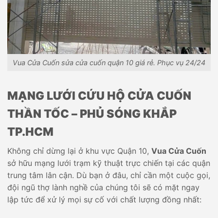
Vua Cửa Cuốn sửa cửa cuốn quận 10 giá rẻ. Phục vụ 24/24
MẠNG LƯỚI CỨU HỘ CỬA CUỐN
THẦN TỐC – PHỦ SÓNG KHẮP
TP.HCM
Không chỉ dừng lại ở khu vực Quận 10,
Vua Cửa Cuốn
sở hữu mạng lưới trạm kỹ thuật trực chiến tại các quận
trung tâm lân cận. Dù bạn ở đâu, chỉ cần một cuộc gọi,
đội ngũ thợ lành nghề của chúng tôi sẽ có mặt ngay
lập tức để xử lý mọi sự cố với chất lượng đồng nhất: