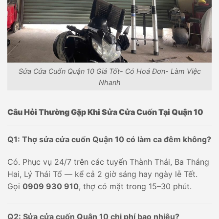
Sửa Cửa Cuốn Quận 10 Giá Tốt- Có Hoá Đơn- Làm Việc
Nhanh
Câu Hỏi Thường Gặp Khi Sửa Cửa Cuốn Tại Quận 10
Q1: Thợ sửa cửa cuốn Quận 10 có làm ca đêm không?
Có. Phục vụ 24/7 trên các tuyến Thành Thái, Ba Tháng
Hai, Lý Thái Tổ — kể cả 2 giờ sáng hay ngày lễ Tết.
Gọi
0909 930 910
, thợ có mặt trong 15–30 phút.
Q2: Sửa cửa cuốn Quận 10 chi phí bao nhiêu?