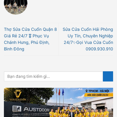
Thợ Sửa Cửa Cuốn Quận 8
Sửa Cửa Cuốn Hải Phòng
Giá Rẻ 24/7 🎖 Phục Vụ
Uy Tín, Chuyên Nghiệp
Chánh Hưng, Phú Định,
24/7✨Gọi Vua Cửa Cuốn
Bình Đông
0909.930.910