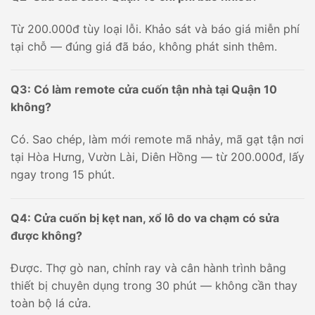
Từ 200.000đ tùy loại lỗi. Khảo sát và báo giá miễn phí
tại chỗ — đúng giá đã báo, không phát sinh thêm.
Q3: Có làm remote cửa cuốn tận nhà tại Quận 10
không?
Có. Sao chép, làm mới remote mã nhảy, mã gạt tận nơi
tại Hòa Hưng, Vườn Lài, Diên Hồng — từ 200.000đ, lấy
ngay trong 15 phút.
Q4: Cửa cuốn bị kẹt nan, xổ lô do va chạm có sửa
được không?
Được. Thợ gò nan, chỉnh ray và cân hành trình bằng
thiết bị chuyên dụng trong 30 phút — không cần thay
toàn bộ lá cửa.