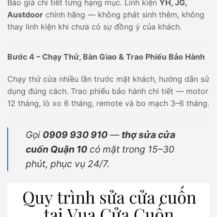
Báo giá chi tiết từng hạng mục. Linh kiện
YH, JG,
Austdoor
chính hãng — không phát sinh thêm, không
thay linh kiện khi chưa có sự đồng ý của khách.
Bước 4 – Chạy Thử, Bàn Giao & Trao Phiếu Bảo Hành
Chạy thử cửa nhiều lần trước mặt khách, hướng dẫn sử
dụng đúng cách. Trao phiếu bảo hành chi tiết — motor
12 tháng, lò xo 6 tháng, remote và bo mạch 3–6 tháng.
Gọi
0909 930 910
—
thợ sửa cửa
cuốn Quận 10
có mặt trong 15–30
phút, phục vụ 24/7.