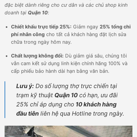
đặc biệt dành riêng cho cư dân và các chủ shop kinh
doanh tại
Quận 10
:
Chiết khấu trực tiếp 25%:
Giảm ngay
25% tổng chi
phí nhân công
cho tất cả khách hàng đặt lịch sửa
chữa trong ngày hôm nay.
Chất lượng không đổi:
Dù giảm giá sâu, chúng tôi
vẫn cam kết sử dụng linh kiện chính hãng 100% và
cấp phiếu bảo hành dài hạn bằng văn bản.
Lưu ý:
Do số lượng thợ trực chiến tại
trạm kỹ thuật
Quận 10
có hạn, ưu đãi
25% chỉ áp dụng cho
10 khách hàng
đầu tiên
liên hệ qua Hotline trong ngày.