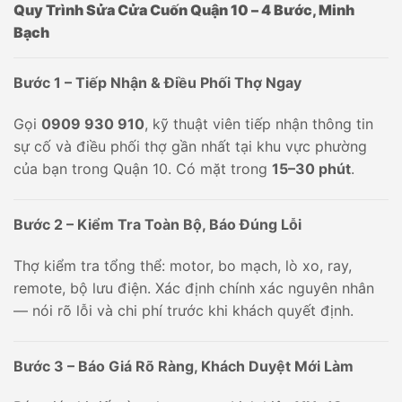
Quy Trình Sửa Cửa Cuốn Quận 10 – 4 Bước, Minh
Bạch
Bước 1 – Tiếp Nhận & Điều Phối Thợ Ngay
Gọi
0909 930 910
, kỹ thuật viên tiếp nhận thông tin
sự cố và điều phối thợ gần nhất tại khu vực phường
của bạn trong Quận 10. Có mặt trong
15–30 phút
.
Bước 2 – Kiểm Tra Toàn Bộ, Báo Đúng Lỗi
Thợ kiểm tra tổng thể: motor, bo mạch, lò xo, ray,
remote, bộ lưu điện. Xác định chính xác nguyên nhân
— nói rõ lỗi và chi phí trước khi khách quyết định.
Bước 3 – Báo Giá Rõ Ràng, Khách Duyệt Mới Làm