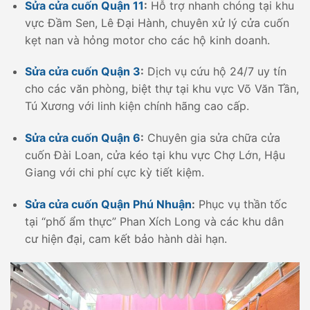
Sửa cửa cuốn Quận 11
:
Hỗ trợ nhanh chóng tại khu
vực Đầm Sen, Lê Đại Hành, chuyên xử lý cửa cuốn
kẹt nan và hỏng motor cho các hộ kinh doanh.
Sửa cửa cuốn Quận 3
:
Dịch vụ cứu hộ 24/7 uy tín
cho các văn phòng, biệt thự tại khu vực Võ Văn Tần,
Tú Xương với linh kiện chính hãng cao cấp.
Sửa cửa cuốn Quận 6
:
Chuyên gia sửa chữa cửa
cuốn Đài Loan, cửa kéo tại khu vực Chợ Lớn, Hậu
Giang với chi phí cực kỳ tiết kiệm.
Sửa cửa cuốn Quận Phú Nhuận
:
Phục vụ thần tốc
tại “phố ẩm thực” Phan Xích Long và các khu dân
cư hiện đại, cam kết bảo hành dài hạn.