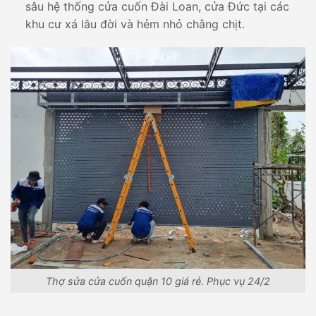
sâu hệ thống cửa cuốn Đài Loan, cửa Đức tại các
khu cư xá lâu đời và hẻm nhỏ chằng chịt.
Thợ sửa cửa cuốn quận 10 giá rẻ. Phục vụ 24/2