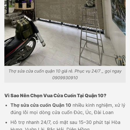
Thợ sửa cửa cuốn quận 10 giá rẻ. Phục vụ 24/7 _ gọi ngay
0909930910
Vì Sao Nên Chọn Vua Cửa Cuốn Tại Quận 10?
Thợ sửa cửa cuốn Quận 10
nhiều kinh nghiệm, xử lý
đúng lỗi mọi dòng cửa cuốn Đức, Úc, Đài Loan
Hỗ trợ nhanh 24/7, có mặt sau 15–30 phút tại Hòa
Hưng, Vườn Lài, Bắc Hải, Diên Hồng