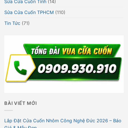
Sửa Cửa Cuốn Tỉnh
(14)
Sửa Cửa Cuốn TPHCM
(110)
Tin Tức
(71)
BÀI VIẾT MỚI
Lắp Đặt Cửa Cuốn Nhôm Công Nghệ Đức 2026 – Báo
Giá & Mẫu Đẹp