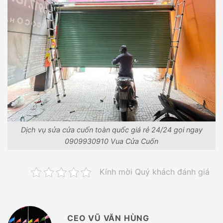
Dịch vụ sửa cửa cuốn toàn quốc giá rẻ 24/24 gọi ngay
0909930910 Vua Cửa Cuốn
Kính mời Quý khách đánh giá
CEO VŨ VĂN HÙNG