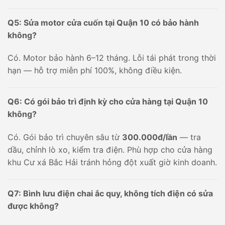
Q5: Sửa motor cửa cuốn tại Quận 10 có bảo hành
không?
Có. Motor bảo hành 6–12 tháng. Lỗi tái phát trong thời
hạn — hỗ trợ miễn phí 100%, không điều kiện.
Q6: Có gói bảo trì định kỳ cho cửa hàng tại Quận 10
không?
Có. Gói bảo trì chuyên sâu từ
300.000đ/lần
— tra
dầu, chỉnh lò xo, kiểm tra điện. Phù hợp cho cửa hàng
khu Cư xá Bắc Hải tránh hỏng đột xuất giờ kinh doanh.
Q7: Bình lưu điện chai ắc quy, không tích điện có sửa
được không?