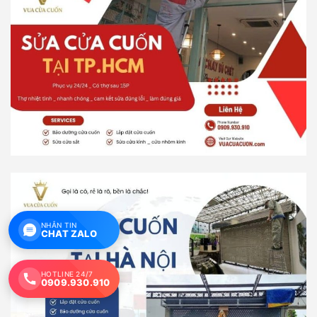
NHẮN TIN
CHAT ZALO
HOTLINE 24/7
0909.930.910