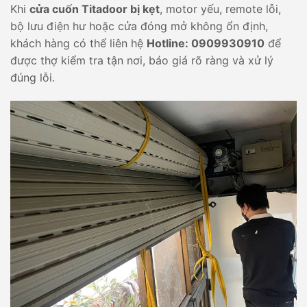
Khi
cửa cuốn Titadoor bị kẹt
, motor yếu, remote lỗi,
bộ lưu điện hư hoặc cửa đóng mở không ổn định,
khách hàng có thể liên hệ
Hotline: 0909930910
để
được thợ kiểm tra tận nơi, báo giá rõ ràng và xử lý
đúng lỗi.