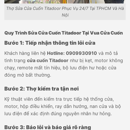
Thợ Sửa Cửa Cuốn Titadoor Phục Vụ 24/7 Tại TPHCM Và Hà
Nội
Quy Trình Sửa Cửa Cuốn Titadoor Tại Vua Cửa Cuốn
Bước 1: Tiếp nhận thông tin lỗi cửa
Khách hàng liên hệ
Hotline: 0909930910
và mô tả
tình trạng
cửa cuốn Titadoor
như bị kẹt, motor không
chạy, remote mất tín hiệu, bộ lưu điện hư hoặc cửa
đóng mở bất thường.
Bước 2: Thợ kiểm tra tận nơi
Kỹ thuật viên đến kiểm tra trực tiếp hệ thống cửa,
motor, hộp điều khiển, ray dẫn hướng, nan cửa và bộ
lưu điện để xác định đúng nguyên nhân hư hỏng.
Bước 3: Báo lỗi và báo giá rõ ràng