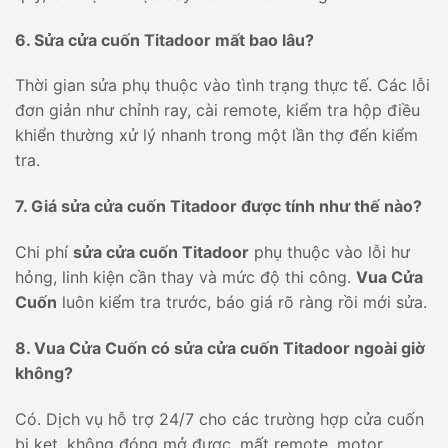
6. Sửa cửa cuốn Titadoor mất bao lâu?
Thời gian sửa phụ thuộc vào tình trạng thực tế. Các lỗi
đơn giản như chỉnh ray, cài remote, kiểm tra hộp điều
khiển thường xử lý nhanh trong một lần thợ đến kiểm
tra.
7. Giá sửa cửa cuốn Titadoor được tính như thế nào?
Chi phí
sửa cửa cuốn Titadoor
phụ thuộc vào lỗi hư
hỏng, linh kiện cần thay và mức độ thi công.
Vua Cửa
Cuốn
luôn kiểm tra trước, báo giá rõ ràng rồi mới sửa.
8. Vua Cửa Cuốn có sửa cửa cuốn Titadoor ngoài giờ
không?
Có. Dịch vụ hỗ trợ 24/7 cho các trường hợp cửa cuốn
bị kẹt, không đóng mở được, mất remote, motor