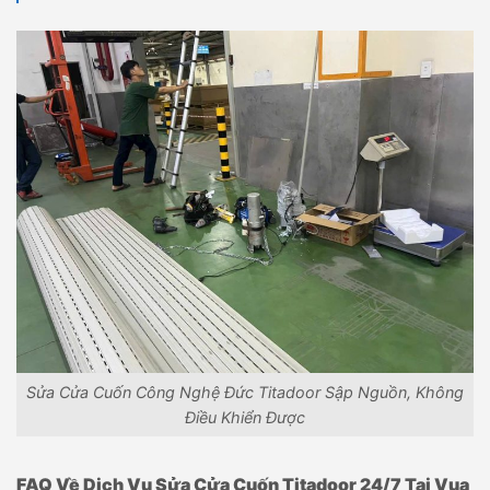
Sửa Cửa Cuốn Công Nghệ Đức Titadoor Sập Nguồn, Không
Điều Khiển Được
FAQ Về Dịch Vụ Sửa Cửa Cuốn Titadoor 24/7 Tại Vua