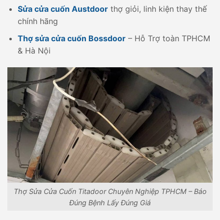
Sửa cửa cuốn Austdoor
thợ giỏi, linh kiện thay thế
chính hãng
Thợ sửa cửa cuốn Bossdoor
– Hỗ Trợ toàn TPHCM
& Hà Nội
Thợ Sửa Cửa Cuốn Titadoor Chuyên Nghiệp TPHCM – Báo
Đúng Bệnh Lấy Đúng Giá