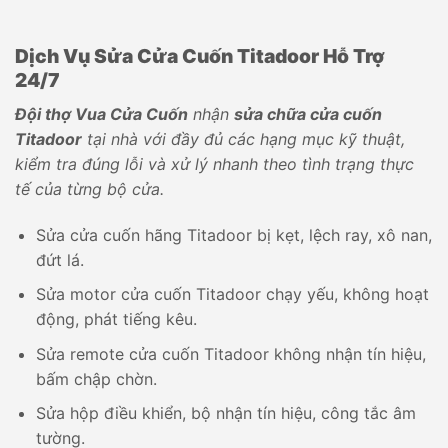
Dịch Vụ Sửa Cửa Cuốn Titadoor Hỗ Trợ
24/7
Đội thợ Vua Cửa Cuốn
nhận
sửa chữa cửa cuốn
Titadoor
tại nhà với đầy đủ các hạng mục kỹ thuật,
kiểm tra đúng lỗi và xử lý nhanh theo tình trạng thực
tế của từng bộ cửa.
Sửa cửa cuốn hãng Titadoor bị kẹt, lệch ray, xô nan,
đứt lá.
Sửa motor cửa cuốn Titadoor chạy yếu, không hoạt
động, phát tiếng kêu.
Sửa remote cửa cuốn Titadoor không nhận tín hiệu,
bấm chập chờn.
Sửa hộp điều khiển, bộ nhận tín hiệu, công tắc âm
tường.