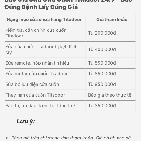
Đúng Bệnh Lấy Đúng Giá
Hạng mục sửa chữa hãng Titadoor
Giá tham khảo
Kiểm tra, căn chỉnh cửa cuốn
Từ 200.000đ
Titadoor
Sửa cửa cuốn Titadoor bị kẹt, lệch
Từ 400.000đ
ray
Sửa remote, hộp nhận tín hiệu
Từ 550.000đ
Sửa motor cửa cuốn Titadoor
Từ 850.000đ
Sửa bộ lưu điện cửa cuốn
Từ 950.000đ
Thay nan cửa cuốn Titadoor
Báo giá theo thực tế
Bảo trì, tra dầu, kiểm tra tổng thể
Từ 350.000đ
Lưu ý:
Bảng giá trên chỉ mang tính tham khảo. Giá chính xác sẽ