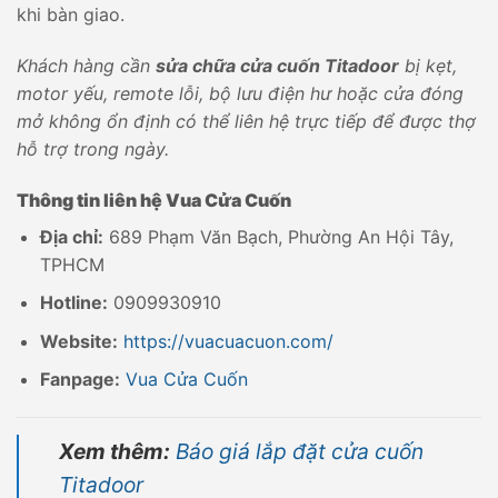
khi bàn giao.
Khách hàng cần
sửa chữa cửa cuốn Titadoor
bị kẹt,
motor yếu, remote lỗi, bộ lưu điện hư hoặc cửa đóng
mở không ổn định có thể liên hệ trực tiếp để được thợ
hỗ trợ trong ngày.
Thông tin liên hệ Vua Cửa Cuốn
Địa chỉ:
689 Phạm Văn Bạch, Phường An Hội Tây,
TPHCM
Hotline:
0909930910
Website:
https://vuacuacuon.com/
Fanpage:
Vua Cửa Cuốn
Xem thêm:
Báo giá lắp đặt cửa cuốn
Titadoor