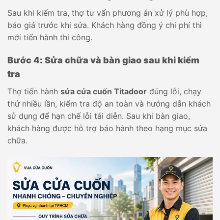
Sau khi kiểm tra, thợ tư vấn phương án xử lý phù hợp,
báo giá trước khi sửa. Khách hàng đồng ý chi phí thì
mới tiến hành thi công.
Bước 4: Sửa chữa và bàn giao sau khi kiểm
tra
Thợ tiến hành
sửa cửa cuốn Titadoor
đúng lỗi, chạy
thử nhiều lần, kiểm tra độ an toàn và hướng dẫn khách
sử dụng để hạn chế lỗi tái diễn. Sau khi bàn giao,
khách hàng được hỗ trợ bảo hành theo hạng mục sửa
chữa.