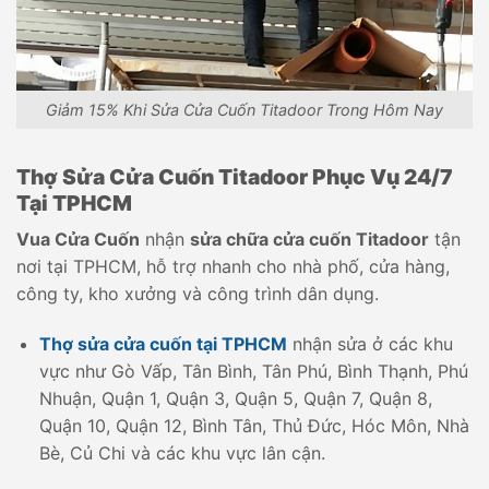
Giảm 15% Khi Sửa Cửa Cuốn Titadoor Trong Hôm Nay
Thợ Sửa Cửa Cuốn Titadoor Phục Vụ 24/7
Tại TPHCM
Vua Cửa Cuốn
nhận
sửa chữa cửa cuốn Titadoor
tận
nơi tại TPHCM, hỗ trợ nhanh cho nhà phố, cửa hàng,
công ty, kho xưởng và công trình dân dụng.
Thợ sửa cửa cuốn tại TPHCM
nhận sửa ở các khu
vực như Gò Vấp, Tân Bình, Tân Phú, Bình Thạnh, Phú
Nhuận, Quận 1, Quận 3, Quận 5, Quận 7, Quận 8,
Quận 10, Quận 12, Bình Tân, Thủ Đức, Hóc Môn, Nhà
Bè, Củ Chi và các khu vực lân cận.