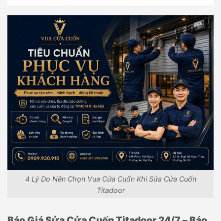
4 Lý Do Nên Chọn Vua Cửa Cuốn Khi Sửa Cửa Cuốn
Titadoor
Báo Giá Sửa Cửa Cuốn Titadoor 24/7 – Báo