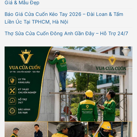
Giá & Mẫu Đẹp
Báo Giá Cửa Cuốn Kéo Tay 2026 – Đài Loan & Tấm
Liền Úc Tại TPHCM, Hà Nội
Thợ Sửa Cửa Cuốn Đông Anh Gần Đây – Hỗ Trợ 24/7