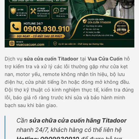
Dịch vụ
sửa cửa cuốn Titadoor
tại
Vua Cửa Cuốn
hỗ
trợ kiểm tra và xử lý các lỗi thường gặp như cửa kẹt
nan, motor yếu, remote không nhận tín hiệu, bộ lưu
điện hư, cửa phát tiếng ồn hoặc đóng mở không đều.
Đội thợ kỹ thuật có kinh nghiệm thực tế, kiểm tra đúng
lỗi, báo giá rõ ràng trước khi sửa và bảo hành minh
bạch sau khi bàn giao.
Cần
sửa chữa cửa cuốn hãng Titadoor
nhanh 24/7, khách hàng có thể liên hệ
Hotline: 0909930910
để được hỗ trợ