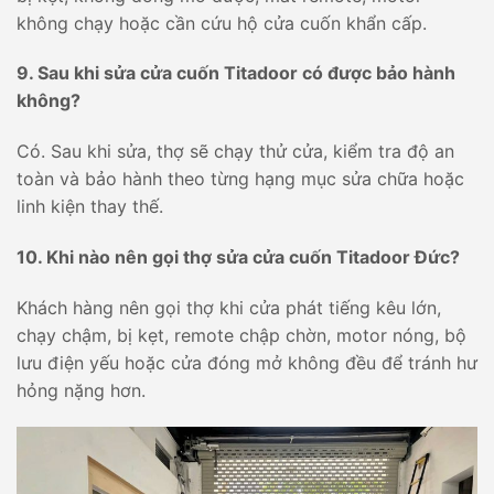
không chạy hoặc cần cứu hộ cửa cuốn khẩn cấp.
9. Sau khi sửa cửa cuốn Titadoor có được bảo hành
không?
Có. Sau khi sửa, thợ sẽ chạy thử cửa, kiểm tra độ an
toàn và bảo hành theo từng hạng mục sửa chữa hoặc
linh kiện thay thế.
10. Khi nào nên gọi thợ sửa cửa cuốn Titadoor Đức?
Khách hàng nên gọi thợ khi cửa phát tiếng kêu lớn,
chạy chậm, bị kẹt, remote chập chờn, motor nóng, bộ
lưu điện yếu hoặc cửa đóng mở không đều để tránh hư
hỏng nặng hơn.