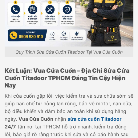
Quy Trình Sửa Cửa Cuốn Titadoor Tại Vua Cửa Cuốn
Kết Luận: Vua Cửa Cuốn –
Địa Chỉ Sửa Cửa
Cuốn Titadoor TPHCM Đáng Tin Cậy Hiện
Nay
Khi cửa cuốn gặp lỗi, việc kiểm tra và sửa chữa sớm sẽ
giúp hạn chế hư hỏng lan rộng, bảo vệ motor, nan cửa,
bộ điều khiển và đảm bảo an toàn khi sử dụng hằng
ngày.
Vua Cửa Cuốn
nhận
sửa cửa cuốn Titadoor
24/7
tận nơi tại TPHCM hỗ trợ nhanh, kiểm tra đúng
lỗi, báo giá rõ ràng trước khi sửa và có bảo hành sau