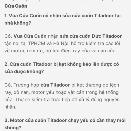
Cửa Cuốn
1. Vua Cửa Cuốn có nhận sửa cửa cuốn Titadoor tại
nhà không?
Có.
Vua Cửa Cuốn
nhận
sửa cửa cuốn Đức Titadoor
tận nơi tại TPHCM và Hà Nội, hỗ trợ kiểm tra các lỗi
về motor, remote, bộ lưu điện, ray cửa và nan cửa.
2. Cửa cuốn Titadoor bị kẹt không kéo lên được có
sửa được không?
Có. Trường hợp
cửa Titadoor
bị kẹt thường do lệch
ray, xô nan, motor yếu hoặc vật cản trong hệ thống
cửa. Thợ sẽ kiểm tra trực tiếp để xử lý đúng nguyên
nhân.
3. Motor cửa cuốn Titadoor chạy yếu có cần thay mới
không?