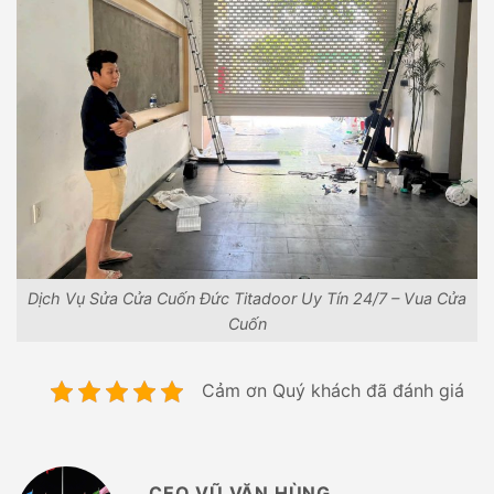
Dịch Vụ Sửa Cửa Cuốn Đức Titadoor Uy Tín 24/7 – Vua Cửa
Cuốn
Cảm ơn Quý khách đã đánh giá
CEO VŨ VĂN HÙNG