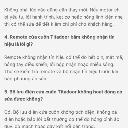
Không phải lúc nào cũng cần thay mới. Nếu motor chỉ
bị yếu tụ, lỗi hành trình, kẹt cơ hoặc hỏng linh kiện nhẹ
thì có thể sửa để tiết kiệm chi phí cho khách hàng.
4. Remote cửa cuốn Titadoor bấm không nhận tín
hiệu là lỗi gì?
Remote không nhận tín hiệu có thể do hết pin, mất mã,
hỏng tay điều khiển, lỗi hộp nhận hoặc nhiễu sóng.
Thợ sẽ kiểm tra remote và bộ nhận tín hiệu trước khi
báo phương án sửa.
5. Bộ lưu điện cửa cuốn Titadoor không hoạt động có
sửa được không?
Có. Bộ lưu điện cửa cuốn không tích điện, không xả
điện hoặc báo lỗi bất thường có thể do hỏng bình ắc
quy, bo mạch hoặc dây kết nối bên trong.