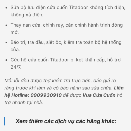
Sửa bộ lưu điện cửa cuốn Titadoor không tích điện,
không xả điện.
Thay nan cửa, chỉnh ray, căn chỉnh hành trình đóng
mở.
Bảo trì, tra dầu, siết ốc, kiểm tra toàn bộ hệ thống
cửa.
Cứu hộ cửa cuốn Titadoor bị kẹt khẩn cấp, hỗ trợ
24/7.
Mỗi lỗi đều được thợ kiểm tra trực tiếp, báo giá rõ
ràng trước khi làm và có bảo hành sau sửa chữa.
Liên
hệ Hotline: 0909930910
để được
Vua Cửa Cuốn
hỗ
trợ nhanh tại nhà.
Xem thêm các dịch vụ các hãng khác: