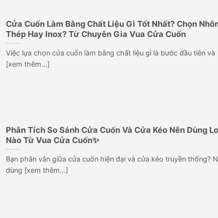
Cửa Cuốn Làm Bằng Chất Liệu Gì Tốt Nhất? Chọn Nhô
Thép Hay Inox? Từ Chuyên Gia Vua Cửa Cuốn
Việc lựa chọn cửa cuốn làm bằng chất liệu gì là bước đầu tiên và
[xem thêm...]
Phân Tích So Sánh Cửa Cuốn Và Cửa Kéo Nên Dùng Lo
Nào Từ Vua Cửa Cuốn✨
Bạn phân vân giữa cửa cuốn hiện đại và cửa kéo truyền thống? 
dùng [xem thêm...]