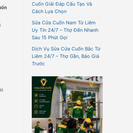
Cuốn Giải Đáp Cấu Tạo Và
uốn
Cách Lựa Chọn
Sửa Cửa Cuốn Nam Từ Liêm
i
Uy Tín 24/7 – Thợ Đến Nhanh
Sau 15 Phút Gọi
Dịch Vụ Sửa Cửa Cuốn Bắc Từ
Liêm 24/7 – Thợ Gần, Báo Giá
Trước
át