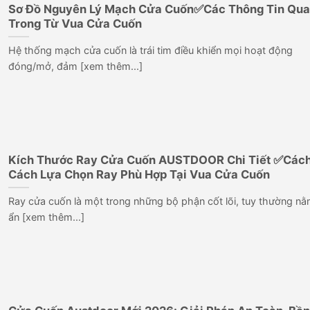
Sơ Đồ Nguyên Lý Mạch Cửa Cuốn✅Các Thông Tin Qu
Trong Từ Vua Cửa Cuốn
Hệ thống mạch cửa cuốn là trái tim điều khiển mọi hoạt động
đóng/mở, đảm [xem thêm...]
Kích Thước Ray Cửa Cuốn AUSTDOOR Chi Tiết ✅Các
Cách Lựa Chọn Ray Phù Hợp Tại Vua Cửa Cuốn
Ray cửa cuốn là một trong những bộ phận cốt lõi, tuy thường n
ẩn [xem thêm...]