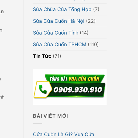
Sửa Chữa Cửa Tổng Hợp
(7)
An
Sửa Cửa Cuốn Hà Nội
(22)
ng
Sửa Cửa Cuốn Tỉnh
(14)
Sửa Cửa Cuốn TPHCM
(110)
Tin Tức
(71)
a
ính
BÀI VIẾT MỚI
Cửa Cuốn Là Gì? Vua Cửa