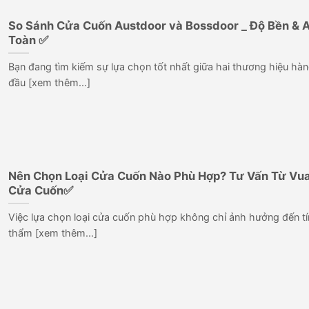
So Sánh Cửa Cuốn Austdoor và Bossdoor _ Độ Bền & 
Toàn ✅
Bạn đang tìm kiếm sự lựa chọn tốt nhất giữa hai thương hiệu hà
đầu [xem thêm...]
Nên Chọn Loại Cửa Cuốn Nào Phù Hợp? Tư Vấn Từ Vu
Cửa Cuốn✅
Việc lựa chọn loại cửa cuốn phù hợp không chỉ ảnh hưởng đến t
thẩm [xem thêm...]