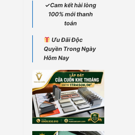
✓Cam kết hài lòng
100% mới thanh
toán
Ưu Đãi Độc
Quyền Trong Ngày
Hôm Nay