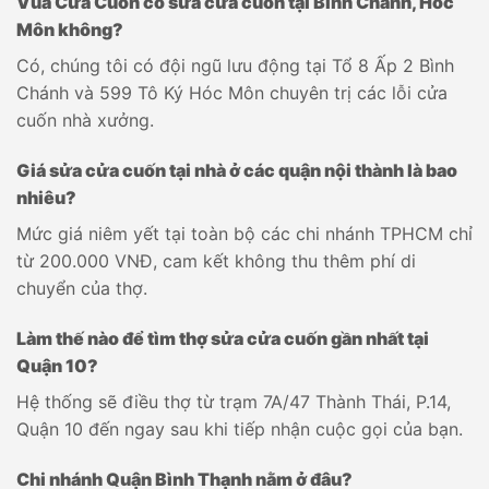
Vua Cửa Cuốn có sửa cửa cuốn tại Bình Chánh, Hóc
Môn không?
Có, chúng tôi có đội ngũ lưu động tại Tổ 8 Ấp 2 Bình
Chánh và 599 Tô Ký Hóc Môn chuyên trị các lỗi cửa
cuốn nhà xưởng.
Giá sửa cửa cuốn tại nhà ở các quận nội thành là bao
nhiêu?
Mức giá niêm yết tại toàn bộ các chi nhánh TPHCM chỉ
từ 200.000 VNĐ, cam kết không thu thêm phí di
chuyển của thợ.
Làm thế nào để tìm thợ sửa cửa cuốn gần nhất tại
Quận 10?
Hệ thống sẽ điều thợ từ trạm 7A/47 Thành Thái, P.14,
Quận 10 đến ngay sau khi tiếp nhận cuộc gọi của bạn.
Chi nhánh Quận Bình Thạnh nằm ở đâu?