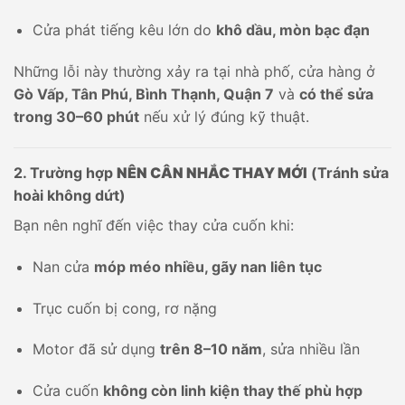
Cửa phát tiếng kêu lớn do
khô dầu, mòn bạc đạn
Những lỗi này thường xảy ra tại nhà phố, cửa hàng ở
Gò Vấp, Tân Phú, Bình Thạnh, Quận 7
và
có thể sửa
trong 30–60 phút
nếu xử lý đúng kỹ thuật.
2. Trường hợp
NÊN CÂN NHẮC THAY MỚI
(Tránh sửa
hoài không dứt)
Bạn nên nghĩ đến việc thay cửa cuốn khi:
Nan cửa
móp méo nhiều, gãy nan liên tục
Trục cuốn bị cong, rơ nặng
Motor đã sử dụng
trên 8–10 năm
, sửa nhiều lần
Cửa cuốn
không còn linh kiện thay thế phù hợp