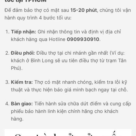
Để đảm bảo thợ có mặt sau
15-20 phút
, chúng tôi vận
hành quy trình 4 bước tối ưu:
Tiếp nhận:
Ghi nhận thông tin và định vị địa chỉ
khách hàng qua Hotline
0909930910
.
Điều phối:
Điều thợ tại chi nhánh gần nhất (Ví dụ:
khách ở Bình Long sẽ ưu tiên điều thợ từ trạm Tân
Phú).
Kiểm tra:
Thợ có mặt nhanh chóng, kiểm tra lỗi kỹ
thuật và thực hiện báo giá minh bạch ngay tại chỗ.
Bàn giao:
Tiến hành sửa chữa dứt điểm và cung cấp
phiếu bảo hành linh kiện chính hãng cho khách
hàng.