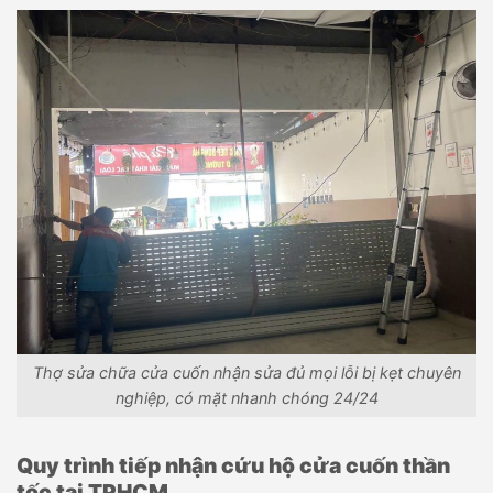
Thợ sửa chữa cửa cuốn nhận sửa đủ mọi lỗi bị kẹt chuyên
nghiệp, có mặt nhanh chóng 24/24
Quy trình tiếp nhận cứu hộ cửa cuốn thần
tốc tại TPHCM