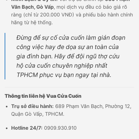
Văn Bạch, Gò Vấp
, mọi dịch vụ đều có báo giá rõ
ràng (chỉ từ 200.000 VNĐ) và phiếu bảo hành chính
hãng từ hệ thống.
Đừng để sự cố cửa cuốn làm gián đoạn
công việc hay đe dọa sự an toàn của
gia đình bạn. Hãy để đội ngũ thợ cứu
hộ cửa cuốn chuyên nghiệp nhất
TPHCM phục vụ bạn ngay tại nhà.
Thông tin liên hệ Vua Cửa Cuốn
Trụ sở điều hành:
689 Phạm Văn Bạch, Phường 12,
Quận Gò Vấp, TPHCM.
Hotline 24/7:
0909.930.910