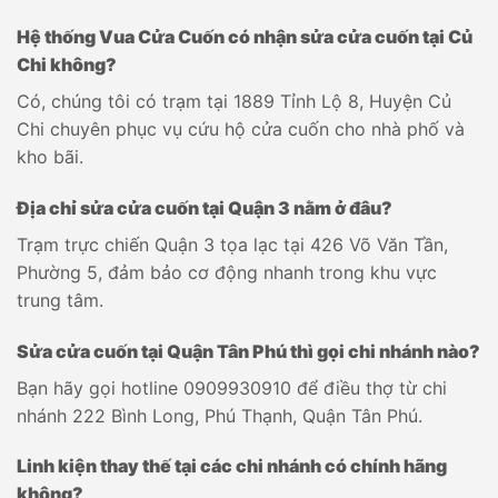
Hệ thống Vua Cửa Cuốn có nhận sửa cửa cuốn tại Củ
Chi không?
Có, chúng tôi có trạm tại 1889 Tỉnh Lộ 8, Huyện Củ
Chi chuyên phục vụ cứu hộ cửa cuốn cho nhà phố và
kho bãi.
Địa chỉ sửa cửa cuốn tại Quận 3 nằm ở đâu?
Trạm trực chiến Quận 3 tọa lạc tại 426 Võ Văn Tần,
Phường 5, đảm bảo cơ động nhanh trong khu vực
trung tâm.
Sửa cửa cuốn tại Quận Tân Phú thì gọi chi nhánh nào?
Bạn hãy gọi hotline 0909930910 để điều thợ từ chi
nhánh 222 Bình Long, Phú Thạnh, Quận Tân Phú.
Linh kiện thay thế tại các chi nhánh có chính hãng
không?