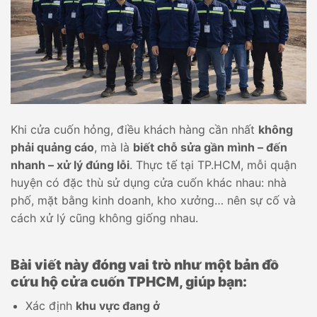
Khi cửa cuốn hỏng, điều khách hàng cần nhất
không
phải quảng cáo
, mà là
biết chỗ sửa gần mình – đến
nhanh – xử lý đúng lỗi
. Thực tế tại TP.HCM, mỗi quận
huyện có đặc thù sử dụng cửa cuốn khác nhau: nhà
phố, mặt bằng kinh doanh, kho xưởng… nên sự cố và
cách xử lý cũng không giống nhau.
Bài viết này đóng vai trò như một bản đồ
cứu hộ cửa cuốn TPHCM, giúp bạn:
Xác định
khu vực đang ở