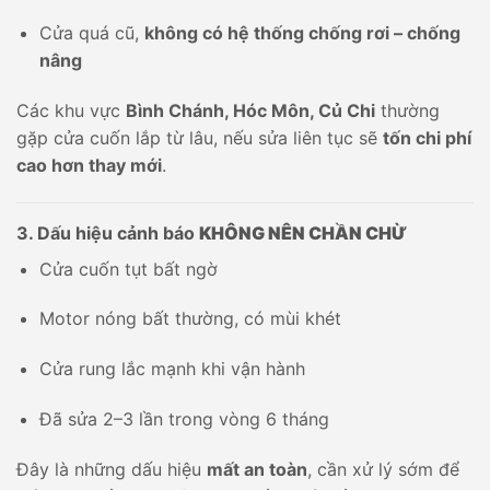
Cửa quá cũ,
không có hệ thống chống rơi – chống
nâng
Các khu vực
Bình Chánh, Hóc Môn, Củ Chi
thường
gặp cửa cuốn lắp từ lâu, nếu sửa liên tục sẽ
tốn chi phí
cao hơn thay mới
.
3. Dấu hiệu cảnh báo
KHÔNG NÊN CHẦN CHỪ
Cửa cuốn tụt bất ngờ
Motor nóng bất thường, có mùi khét
Cửa rung lắc mạnh khi vận hành
Đã sửa 2–3 lần trong vòng 6 tháng
Đây là những dấu hiệu
mất an toàn
, cần xử lý sớm để