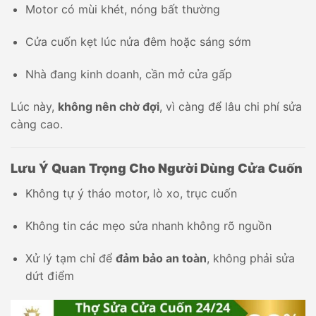
Motor có mùi khét, nóng bất thường
Cửa cuốn kẹt lúc nửa đêm hoặc sáng sớm
Nhà đang kinh doanh, cần mở cửa gấp
Lúc này,
không nên chờ đợi
, vì càng để lâu chi phí sửa
càng cao.
Lưu Ý Quan Trọng Cho Người Dùng Cửa Cuốn
Không tự ý tháo motor, lò xo, trục cuốn
Không tin các mẹo sửa nhanh không rõ nguồn
Xử lý tạm chỉ để
đảm bảo an toàn
, không phải sửa
dứt điểm