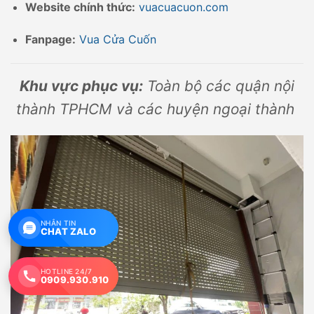
Website chính thức:
vuacuacuon.com
Fanpage:
Vua Cửa Cuốn
Khu vực phục vụ:
Toàn bộ các quận nội
thành TPHCM và các huyện ngoại thành
NHẮN TIN
CHAT ZALO
HOTLINE 24/7
0909.930.910