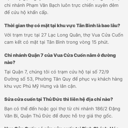
chi nhánh Phạm Văn Bạch luôn trực chiến xuyên đêm
để cứu hộ khẩn cấp.
Thời gian thợ có mặt tại khu vực Tân Bình là bao lâu?
Với trạm trực tại 27 Lạc Long Quân, thợ Vua Cửa Cuốn
cam kết có mặt tại Tân Bình trong vòng 15 phút.
Chi nhánh Quận 7 của Vua Cửa Cuốn nằm ở đường
nào?
Tại Quận 7, chúng tôi có trạm cứu hộ tại số 72/9
Đường số 53, Phường Tân Quy để phục vụ khách hàng
khu vực Phú Mỹ Hưng và lân cận.
Sửa cửa cuốn tại Thủ Đức thì liên hệ địa chỉ nào?
Bạn có thể đến hoặc gọi thợ từ chi nhánh 186/2 Đặng
Văn Bi, Quận Thủ Đức để được hỗ trợ giá thợ gốc.