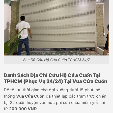
Bản Đồ Cứu Hộ Cửa Cuốn TPHCM 24/7
Danh Sách Địa Chỉ Cứu Hộ Cửa Cuốn Tại
TPHCM (Phục Vụ 24/24) Tại Vua Cửa Cuốn
Để tối ưu thời gian chờ đợi xuống dưới 15 phút, hệ
thống
Vua Cửa Cuốn
đã thiết lập các trạm trực chiến
tại 22 quận huyện với mức phí sửa chữa niêm yết chỉ
từ
200.000 VNĐ
.