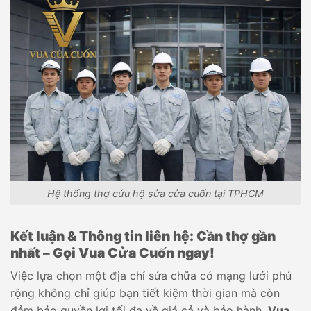
Hệ thống thợ cứu hộ sửa cửa cuốn tại TPHCM
Kết luận & Thông tin liên hệ: Cần thợ gần
nhất – Gọi Vua Cửa Cuốn ngay!
Việc lựa chọn một địa chỉ sửa chữa có mạng lưới phủ
rộng không chỉ giúp bạn tiết kiệm thời gian mà còn
đảm bảo quyền lợi tối đa về giá cả và bảo hành.
Vua