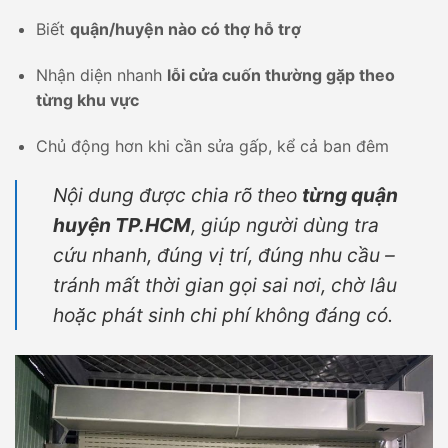
Biết
quận/huyện nào có thợ hỗ trợ
Nhận diện nhanh
lỗi cửa cuốn thường gặp theo
từng khu vực
Chủ động hơn khi cần sửa gấp, kể cả ban đêm
Nội dung được chia rõ theo
từng quận
huyện TP.HCM
, giúp người dùng tra
cứu nhanh, đúng vị trí, đúng nhu cầu –
tránh mất thời gian gọi sai nơi, chờ lâu
hoặc phát sinh chi phí không đáng có.