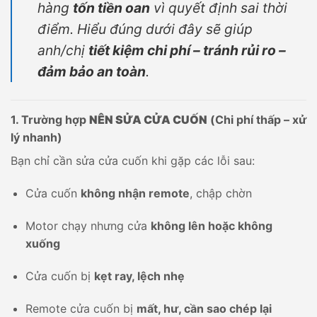
hàng
tốn tiền oan
vì quyết định sai thời
điểm. Hiểu đúng dưới đây sẽ giúp
anh/chị
tiết kiệm chi phí – tránh rủi ro –
đảm bảo an toàn
.
1. Trường hợp
NÊN SỬA CỬA CUỐN
(Chi phí thấp – xử
lý nhanh)
Bạn chỉ cần sửa cửa cuốn khi gặp các lỗi sau:
Cửa cuốn
không nhận remote
, chập chờn
Motor chạy nhưng cửa
không lên hoặc không
xuống
Cửa cuốn bị
kẹt ray, lệch nhẹ
Remote cửa cuốn bị
mất, hư, cần sao chép lại