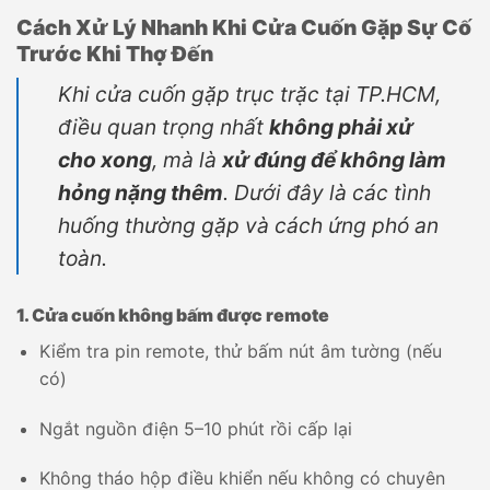
Cách Xử Lý Nhanh Khi Cửa Cuốn Gặp Sự Cố
Trước Khi Thợ Đến
Khi cửa cuốn gặp trục trặc tại TP.HCM,
điều quan trọng nhất
không phải xử
cho xong
, mà là
xử đúng để không làm
hỏng nặng thêm
. Dưới đây là các tình
huống thường gặp và cách ứng phó an
toàn.
1. Cửa cuốn không bấm được remote
Kiểm tra pin remote, thử bấm nút âm tường (nếu
có)
Ngắt nguồn điện 5–10 phút rồi cấp lại
Không tháo hộp điều khiển nếu không có chuyên