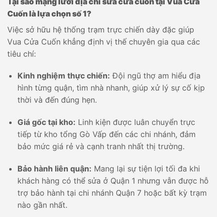
Tại sao mạng lưới địa chỉ sửa cửa cuốn tại Vua Cửa
Cuốn là lựa chọn số 1?
Việc sở hữu hệ thống trạm trực chiến dày đặc giúp
Vua Cửa Cuốn khẳng định vị thế chuyên gia qua các
tiêu chí:
Kinh nghiệm thực chiến:
Đội ngũ thợ am hiểu địa
hình từng quận, tìm nhà nhanh, giúp xử lý sự cố kịp
thời và đến đúng hẹn.
Giá gốc tại kho:
Linh kiện được luân chuyển trực
tiếp từ kho tổng Gò Vấp đến các chi nhánh, đảm
bảo mức giá rẻ và cạnh tranh nhất thị trường.
Bảo hành liên quận:
Mang lại sự tiện lợi tối đa khi
khách hàng có thể sửa ở Quận 1 nhưng vẫn được hỗ
trợ bảo hành tại chi nhánh Quận 7 hoặc bất kỳ trạm
nào gần nhất.