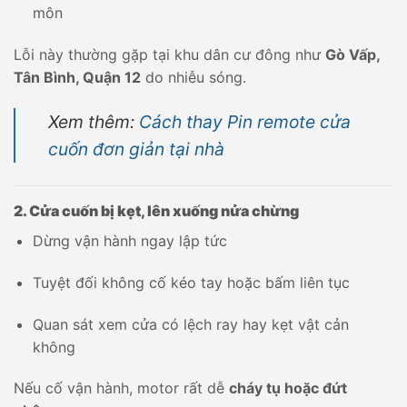
môn
Lỗi này thường gặp tại khu dân cư đông như
Gò Vấp,
Tân Bình, Quận 12
do nhiễu sóng.
Xem thêm:
Cách thay Pin remote cửa
cuốn đơn giản tại nhà
2. Cửa cuốn bị kẹt, lên xuống nửa chừng
Dừng vận hành ngay lập tức
Tuyệt đối không cố kéo tay hoặc bấm liên tục
Quan sát xem cửa có lệch ray hay kẹt vật cản
không
Nếu cố vận hành, motor rất dễ
cháy tụ hoặc đứt