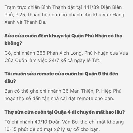
Trạm trực chiến Bình Thạnh đặt tại 441/39 Điện Biên
Phủ, P.25, thuận tiện cứu hộ nhanh cho khu vực Hàng
Xanh và Thanh Đa.
Sửa cửa cuốn đêm khuya tại Quận Phú Nhận có thợ
không?
Có, chi nhánh 366 Phan Xích Long, Phú Nhuận của Vua
Cửa Cuốn làm việc 24/7 kể cả ngày lễ Tết.
Tôi muốn sửa remote cửa cuốn tại Quận 9 thì đến
đâu?
Bạn có thể ghé chi nhánh 36 Man Thiện, P. Hiệp Phú
hoặc thợ sẽ đến tận nhà cài đặt remote cho bạn.
Thợ sửa cửa cuốn tại Quận 4 di chuyển mất bao lâu?
Từ chi nhánh 49/10 Đoàn Văn Bơ, thợ chỉ mất khoảng
10-15 phút để có mặt xử lý sự cố cho bạn.